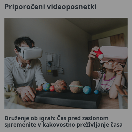
Priporočeni videoposnetki
Druženje ob igrah: Čas pred zaslonom
spremenite v kakovostno preživljanje časa