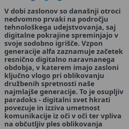
V dobi zaslonov so današnji otroci
nedvomno prvaki na področju
tehnološkega udejstvovanja, saj
digitalne pokrajine spreminjajo v
svoje sodobno igrišče. Vzpon
generacije alfa zaznamuje začetek
resnično digitalno naravnanega
obdobja, v katerem imajo zasloni
ključno vlogo pri oblikovanju
družbenih spretnosti naše
najmlajše generacije. To je osupljiv
paradoks - digitalni svet hkrati
povezuje in izziva umetnost
komunikacije iz oči v oči ter vpliva
na občutljiv ples oblikovanja