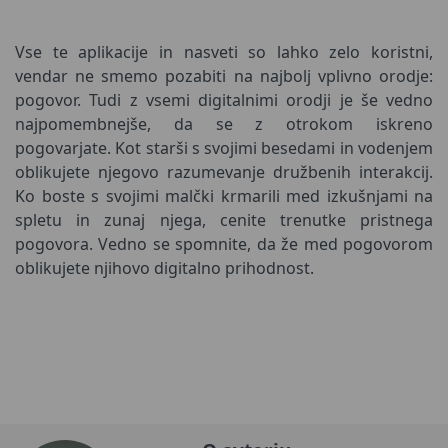
Vse te aplikacije in nasveti so lahko zelo koristni,
vendar ne smemo pozabiti na najbolj vplivno orodje:
pogovor. Tudi z vsemi digitalnimi orodji je še vedno
najpomembnejše, da se z otrokom iskreno
pogovarjate. Kot starši s svojimi besedami in vodenjem
oblikujete njegovo razumevanje družbenih interakcij.
Ko boste s svojimi malčki krmarili med izkušnjami na
spletu in zunaj njega, cenite trenutke pristnega
pogovora. Vedno se spomnite, da že med pogovorom
oblikujete njihovo digitalno prihodnost.