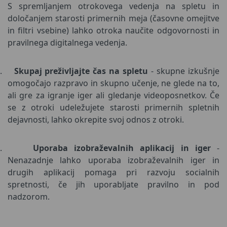
S spremljanjem otrokovega vedenja na spletu in
določanjem starosti primernih meja (časovne omejitve
in filtri vsebine) lahko otroka naučite odgovornosti in
pravilnega digitalnega vedenja.
.
Skupaj preživljajte čas na spletu
- skupne izkušnje
omogočajo razpravo in skupno učenje, ne glede na to,
ali gre za igranje iger ali gledanje videoposnetkov. Če
se z otroki udeležujete starosti primernih spletnih
dejavnosti, lahko okrepite svoj odnos z otroki.
.
Uporaba izobraževalnih aplikacij in iger
-
Nenazadnje lahko uporaba izobraževalnih iger in
drugih aplikacij pomaga pri razvoju socialnih
spretnosti, če jih uporabljate pravilno in pod
nadzorom.