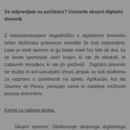
Se odpravljate na počitnice? Ustvarite skupni digitalni
dnevnik
Z dokumentiranjem dogodivščin v digitalnem dnevniku
lahko družinska potovanja naredite še bolj nepozabna.
Lepo je imeti spomin, ki ga boste imeli čez leto ali dve, ko
se boste spominjali vseh krajev, ki ste jih obiskali, in
zabavnih trenutkov, ki ste jih preživeli.
Digitalni dnevniki
ne služijo le kot ustvarjalni izhod, ampak so tudi platforma
za razpravo o zasebnosti na spletu. Aplikacije, kot sta
Journey
ali
Penzu
, ponujajo varne in zasebne možnosti
pisanja dnevnikov.
Koristi za vašega otroka:
Skupni spomini: Oblikovanje skupnega digitalnega