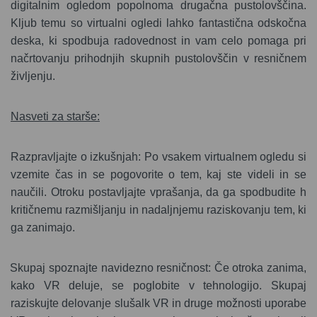
digitalnim ogledom popolnoma drugačna pustolovščina.
Kljub temu so virtualni ogledi lahko fantastična odskočna
deska, ki spodbuja radovednost in vam celo pomaga pri
načrtovanju prihodnjih skupnih pustolovščin v resničnem
življenju.
Nasveti za starše:
Razpravljajte o izkušnjah: Po vsakem virtualnem ogledu si
vzemite čas in se pogovorite o tem, kaj ste videli in se
naučili. Otroku postavljajte vprašanja, da ga spodbudite h
kritičnemu razmišljanju in nadaljnjemu raziskovanju tem, ki
ga zanimajo.
Skupaj spoznajte navidezno resničnost: Če otroka zanima,
kako VR deluje, se poglobite v tehnologijo. Skupaj
raziskujte delovanje slušalk VR in druge možnosti uporabe