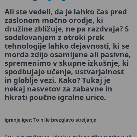
Ali ste vedeli, da je lahko čas pred
zaslonom močno orodje, ki
družine zbližuje, ne pa razdvaja? S
sodelovanjem z otroki prek
tehnologije lahko dejavnosti, ki se
morda zdijo osamljene ali pasivne,
spremenimo v skupne izkušnje, ki
spodbujajo učenje, ustvarjalnost
in globlje vezi. Kako? Tukaj je
nekaj nasvetov za zabavne in
hkrati poučne igralne urice.
Igranje iger: To ni le brezglavo streljanje