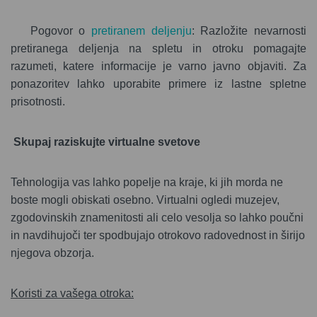
Pogovor o
pretiranem deljenju
: Razložite nevarnosti
pretiranega deljenja na spletu in otroku pomagajte
razumeti, katere informacije je varno javno objaviti. Za
ponazoritev lahko uporabite primere iz lastne spletne
prisotnosti.
Skupaj raziskujte virtualne svetove
Tehnologija vas lahko popelje na kraje, ki jih morda ne
boste mogli obiskati osebno. Virtualni ogledi muzejev,
zgodovinskih znamenitosti ali celo vesolja so lahko poučni
in navdihujoči ter spodbujajo otrokovo radovednost in širijo
njegova obzorja.
Koristi za vašega otroka: