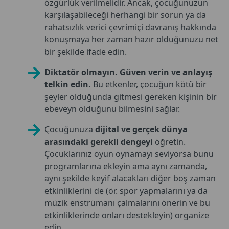
özgürlük verilmelidir. Ancak, çocuğunuzun
karşılaşabileceği herhangi bir sorun ya da
rahatsızlık verici çevrimiçi davranış hakkında
konuşmaya her zaman hazır olduğunuzu net
bir şekilde ifade edin.
Diktatör olmayın. Güven verin ve anlayış
telkin edin.
Bu etkenler, çocuğun kötü bir
şeyler olduğunda gitmesi gereken kişinin bir
ebeveyn olduğunu bilmesini sağlar.
Çocuğunuza
dijital ve gerçek dünya
arasındaki gerekli dengeyi
öğretin.
Çocuklarınız oyun oynamayı seviyorsa bunu
programlarına ekleyin ama aynı zamanda,
aynı şekilde keyif alacakları diğer boş zaman
etkinliklerini de (ör. spor yapmalarını ya da
müzik enstrümanı çalmalarını önerin ve bu
etkinliklerinde onları destekleyin) organize
edin.