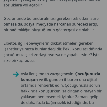
zorluklara yol açabilir.
Göz önünde bulundurulması gereken tek etken süre
olmasa da, sosyal medyada harcanan süredeki artış,
bir bağımlılığın oluştuğunun göstergesi de olabilir.
Elbette, ilgili ebeveynlerin dikkat etmeleri gereken
işaretler yalnızca bunlar değildir. Peki, konu açıldığında
çocuğunuz işleri zorlaştırıyorsa ne yapabilirsiniz? İşte
size birkaç ipucu:
Asla iletişimden vazgeçmeyin.
Çocuğunuzla
konuşun
ve ilk günden itibaren ona dijital
ortamda rehberlik edin. Çocuğunuzla sorun
hakkında konuşurken, saldırgan olmayan bir
yaklaşım benimsemek iyi olur. Zamanı gelip
de daha fazla bağımsızlık istediğinde, bu