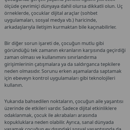
ölçüde çevrimiçi dünyaya dahil olursa dikkatli olun. Uç
örneklerde, çocuklar dijital araçlar (sohbet
uygulamaları, sosyal medya vb.) haricinde,
arkadaşlarıyla iletişim kurmaktan bile kaçınabilirler.
Bir diğer sorun işareti de, çocuğun mutlu gibi
göründüğü tek zamanın ekranların karşısında geçirdiği
zaman olması ve kullanımını sınırlandırma
girişimlerinin çatışmalara ya da saldırganca tepkilere
neden olmasıdır. Sorunu erken aşamalarda saptamak
için ebeveyn kontrol uygulamaları gibi teknolojileri
kullanın.
Yukarıda bahsedilen noktaların, çocuğun aile yaşantısı
üzerinde de etkileri vardır. Sadece dijital etkinliklere
odaklanmak, çocuk ile akrabaları arasında
kopukluklara neden olabilir. Ayrıca, sanal dünyada
yaşamak çocuğun ev dışındaki sosyal yaşantısında da