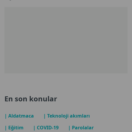
En son konular
| Aldatmaca
| Teknoloji akımları
| Eğitim
| COVID-19
| Parolalar