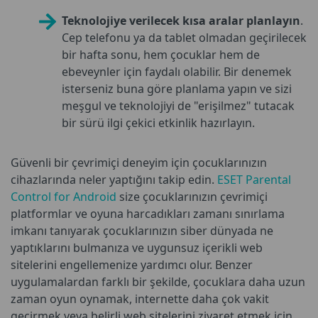
Teknolojiye verilecek kısa aralar planlayın
.
Cep telefonu ya da tablet olmadan geçirilecek
bir hafta sonu, hem çocuklar hem de
ebeveynler için faydalı olabilir. Bir denemek
isterseniz buna göre planlama yapın ve sizi
meşgul ve teknolojiyi de "erişilmez" tutacak
bir sürü ilgi çekici etkinlik hazırlayın.
Güvenli bir çevrimiçi deneyim için çocuklarınızın
cihazlarında neler yaptığını takip edin.
ESET Parental
Control for Android
size çocuklarınızın çevrimiçi
platformlar ve oyuna harcadıkları zamanı sınırlama
imkanı tanıyarak çocuklarınızın siber dünyada ne
yaptıklarını bulmanıza ve uygunsuz içerikli web
sitelerini engellemenize yardımcı olur. Benzer
uygulamalardan farklı bir şekilde, çocuklara daha uzun
zaman oyun oynamak, internette daha çok vakit
geçirmek veya belirli web sitelerini ziyaret etmek için