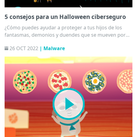
5 consejos para un Halloween ciberseguro
¿Cómo puedes ayudar a proteger a tus hijos de los
fantasmas, demonios y duendes que se mueven por
Internet?
26 OCT 2022
| Malware