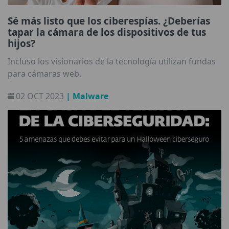
Sé más listo que los ciberespías. ¿Deberías
tapar la cámara de los dispositivos de tus
hijos?
Incluso los visionarios de la tecnología utilizan fundas
para cámaras web.
02 OCT 2023
| Malware