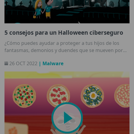
5 consejos para un Halloween ciberseguro
¿Cómo puedes ayudar a proteger a tus hijos de los
fantasmas, demonios y duendes que se mueven por
Internet?
26 OCT 2022
| Malware