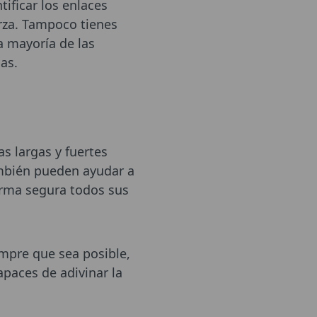
ificar los enlaces
erza. Tampoco tienes
a mayoría de las
as.
s largas y fuertes
ambién pueden ayudar a
orma segura todos sus
empre que sea posible,
apaces de adivinar la