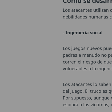
Cómo se desarro
Los atacantes utilizan
debilidades humanas co
- Ingeniería social
Los juegos nuevos pued
padres a menudo no pue
corren el riesgo de qu
vulnerables a la ingenie
Los atacantes lo saben
del juego. El truco es 
Por supuesto, aunque e
espiará a las víctimas,