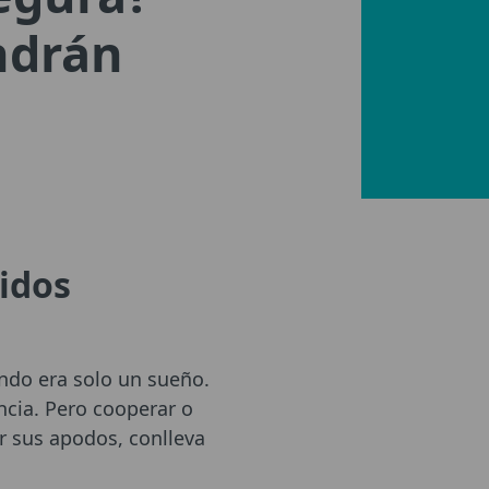
ndrán
idos
undo era solo un sueño.
ancia. Pero cooperar o
r sus apodos, conlleva