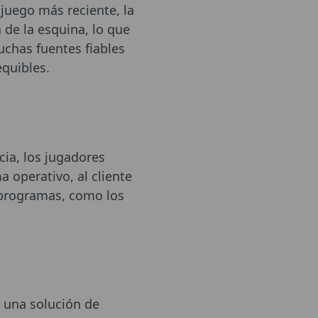
juego más reciente, la
 de la esquina, lo que
uchas fuentes fiables
quibles.
ia, los jugadores
 operativo, al cliente
e programas, como los
 una solución de