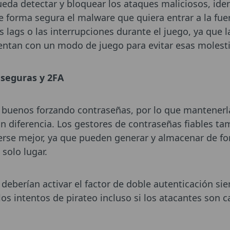
eda detectar y bloquear los ataques maliciosos, ident
de forma segura el malware que quiera entrar a la fu
 lags o las interrupciones durante el juego, ya que l
entan con un modo de juego para evitar esas molesti
 seguras y 2FA
buenos forzando contraseñas, por lo que mantenerla
 diferencia. Los gestores de contraseñas fiables t
erse mejor, ya que pueden generar y almacenar de f
 solo lugar.
deberían activar el factor de doble autenticación si
os intentos de pirateo incluso si los atacantes son c