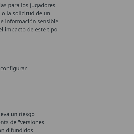
ias para los jugadores
o la solicitud de un
e información sensible
el impacto de este tipo
 configurar
leva un riesgo
ents de "versiones
on difundidos