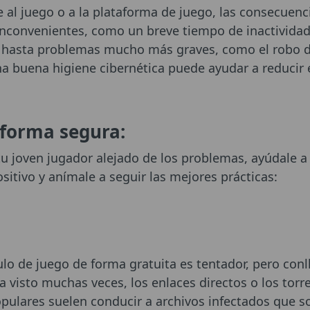
 al juego o a la plataforma de juego, las consecuenc
inconvenientes, como un breve tiempo de inactividad 
 hasta problemas mucho más graves, como el robo d
na buena higiene cibernética puede ayudar a reducir 
forma segura:
tu joven jugador alejado de los problemas, ayúdale a
itivo y anímale a seguir las mejores prácticas:
ulo de juego de forma gratuita es tentador, pero conl
 visto muchas veces, los enlaces directos o los torr
opulares suelen conducir a archivos infectados que s