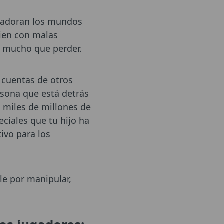
e adoran los mundos
uien con malas
y mucho que perder.
 cuentas de otros
rsona que está detrás
os miles de millones de
ciales que tu hijo ha
ivo para los
le por manipular,