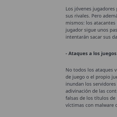
Los jóvenes jugadores 
sus rivales. Pero ademá
mismos: los atacantes 
jugador sigue unos pas
intentarán sacar sus da
- Ataques a los juego
No todos los ataques va
de juego o el propio j
inundan los servidores 
adivinación de las con
falsas de los títulos de
víctimas con malware o