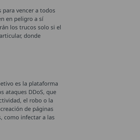
s para vencer a todos
n en peligro a sí
n los trucos solo si el
articular, donde
etivo es la plataforma
los ataques DDoS, que
tividad, el robo o la
 creación de páginas
s, como infectar a las