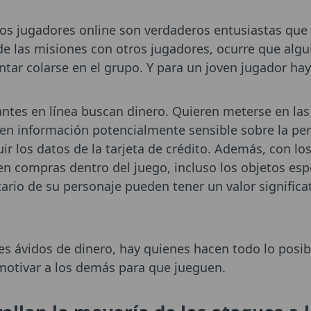
los jugadores online son verdaderos entusiastas qu
 de las misiones con otros jugadores, ocurre que alg
ntar colarse en el grupo. Y para un joven jugador ha
antes en línea buscan dinero. Quieren meterse en las
en información potencialmente sensible sobre la pe
luir los datos de la tarjeta de crédito. Además, con l
en compras dentro del juego, incluso los objetos espe
ario de su personaje pueden tener un valor significat
s ávidos de dinero, hay quienes hacen todo lo posib
smotivar a los demás para que jueguen.