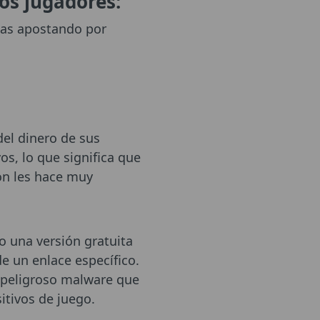
os jugadores:
llas apostando por
el dinero de sus
s, lo que significa que
ón les hace muy
o una versión gratuita
de un enlace específico.
n peligroso malware que
sitivos de juego.