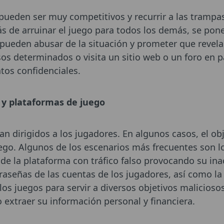
pueden ser muy competitivos y recurrir a las trampa
s de arruinar el juego para todos los demás, se pone
pueden abusar de la situación y prometer que revelará
os determinados o visita un sitio web o un foro en p
tos confidenciales.
s y plataformas de juego
n dirigidos a los jugadores. En algunos casos, el obj
uego. Algunos de los escenarios más frecuentes son 
de la plataforma con tráfico falso provocando su inac
traseñas de las cuentas de los jugadores, así como la
 los juegos para servir a diversos objetivos malicioso
 extraer su información personal y financiera.