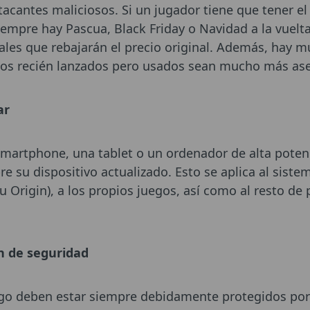
acantes maliciosos. Si un jugador tiene que tener el 
Siempre hay Pascua, Black Friday o Navidad a la vuelta
iales que rebajarán el precio original. Además, hay m
gos recién lanzados pero usados sean mucho más ase
ar
smartphone, una tablet o un ordenador de alta potenc
su dispositivo actualizado. Esto se aplica al sistema
 Origin), a los propios juegos, así como al resto d
ón de seguridad
ego deben estar siempre debidamente protegidos por