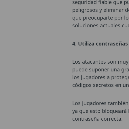
seguridad fiable que pu
peligrosos y eliminar 
que preocuparte por los
soluciones actuales cu
4. Utiliza contraseñas
Los atacantes son muy 
puede suponer una gran
los jugadores a proteg
códigos secretos en un
Los jugadores también 
ya que esto bloqueará l
contraseña correcta.