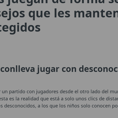
sejos que les mante
tegidos
 conlleva jugar con desconoc
r un partido con jugadores desde el otro lado del m
esta es la realidad que está a solo unos clics de dist
 desconocidos, a los que los niños solo conocen po