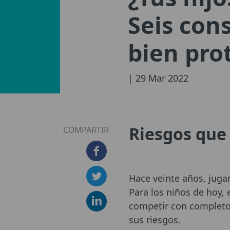
Seis con
bien pro
| 29 Mar 2022
Riesgos que
COMPARTIR
Hace veinte años, juga
Para los niños de hoy, 
competir con completos
sus riesgos.