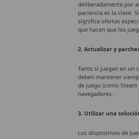
deliberadamente por at
paciencia es la clave. 
significa ofertas espec
que hacen que los jue
2. Actualizar y parche
Tanto si juegan en un 
deben mantener siempre 
de juego (como Steam u
navegadores.
3. Utilizar una soluci
Los dispositivos de ju