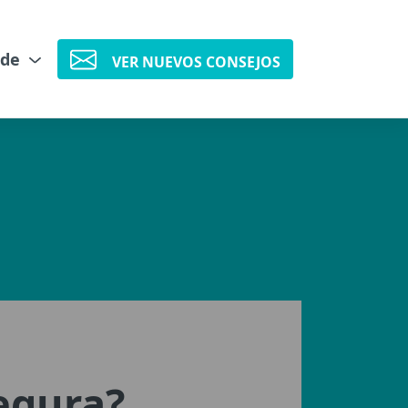
 de
VER NUEVOS CONSEJOS
egura?