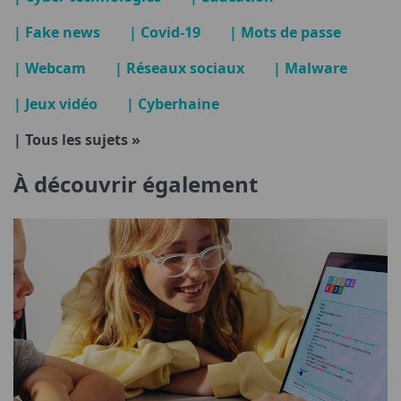
| Fake news
| Covid-19
| Mots de passe
| Webcam
| Réseaux sociaux
| Malware
| Jeux vidéo
| Cyberhaine
| Tous les sujets »
À découvrir également