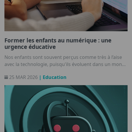
Former les enfants au numérique : une
urgence éducative
Nos enfants sont souvent perçus comme très à l’aise
avec la technologie, puisqu'ils évoluent dans un monde
où Internet et les outils numériques sont
25 MAR 2026
| Education
omniprésents.