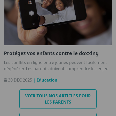
Protégez vos enfants contre le doxxing
Les conflits en ligne entre jeunes peuvent facilement
dégénérer. Les parents doivent comprendre les enjeux
pour mieux protéger les enfants.
30 DEC 2025
| Education
VOIR TOUS NOS ARTICLES POUR
LES PARENTS