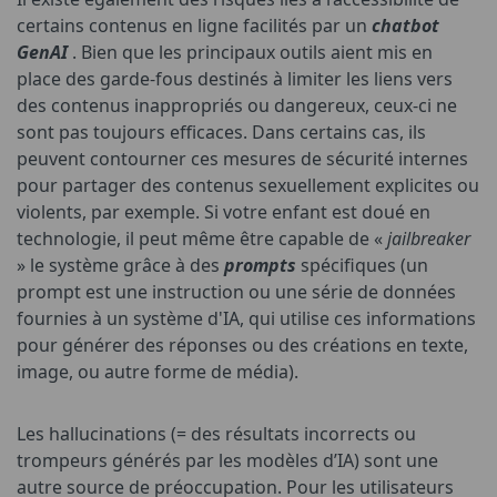
certains contenus en ligne facilités par un
chatbot
GenAI
. Bien que les principaux outils aient mis en
place des garde-fous destinés à limiter les liens vers
des contenus inappropriés ou dangereux, ceux-ci ne
sont pas toujours efficaces. Dans certains cas, ils
peuvent contourner ces mesures de sécurité internes
pour partager des contenus sexuellement explicites ou
violents, par exemple. Si votre enfant est doué en
technologie, il peut même être capable de «
jailbreaker
» le système grâce à des
prompts
spécifiques (un
prompt est une instruction ou une série de données
fournies à un système d'IA, qui utilise ces informations
pour générer des réponses ou des créations en texte,
image, ou autre forme de média).
Les hallucinations (= des résultats incorrects ou
trompeurs générés par les modèles d’IA) sont une
autre source de préoccupation. Pour les utilisateurs