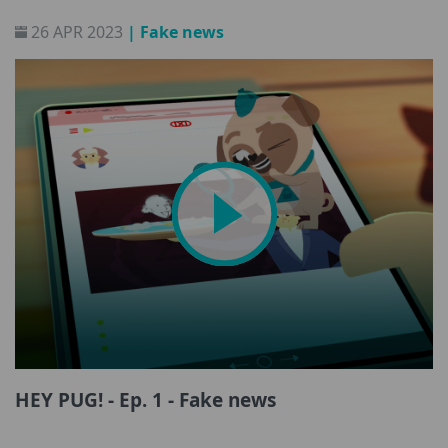
science et des autorités, ainsi qu’un intérêt exacerbé
26 APR 2023
| Fake news
pour le paranormal sur les jeunes de 11 à 24 ans.
HEY PUG! - Ep. 1 - Fake news