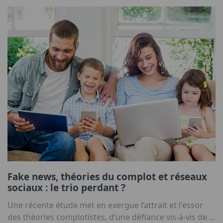
Fake news, théories du complot et réseaux
sociaux : le trio perdant ?
Une récente étude met en exergue l’attrait et l'essor
des théories complotistes, d’une défiance vis-à-vis de la