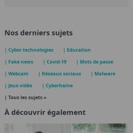
Nos derniers sujets
| Cyber technologies
| Education
| Fake news
| Covid-19
| Mots de passe
| Webcam
| Réseaux sociaux
| Malware
| Jeux vidéo
| Cyberhaine
| Tous les sujets »
À découvrir également