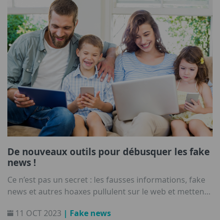
De nouveaux outils pour débusquer les fake
news !
Ce n’est pas un secret : les fausses informations, fake
news et autres hoaxes pullulent sur le web et mettent
parfois à mal nos connaissances et celles des plus
11 OCT 2023
| Fake news
jeunes. Comment faire pour les identifier ?