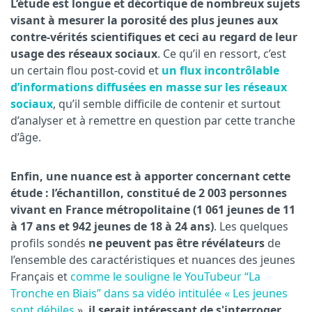
L’étude est longue et décortique de nombreux sujets
visant à mesurer la porosité des plus jeunes aux
contre-vérités scientifiques et ceci au regard de leur
usage des réseaux sociaux
. Ce qu’il en ressort, c’est
un certain flou post-covid et
un flux incontrôlable
d’informations diffusées en masse sur les réseaux
sociaux
, qu’il semble difficile de contenir et surtout
d’analyser et à remettre en question par cette tranche
d’âge.
Enfin, une nuance est à apporter concernant cette
étude : l’échantillon, constitué de 2 003 personnes
vivant en France métropolitaine (1 061 jeunes de 11
à 17 ans et 942 jeunes de 18 à 24 ans)
. Les quelques
profils sondés
ne peuvent pas être révélateurs
de
l’ensemble des caractéristiques et nuances des jeunes
Français et
comme le souligne le YouTubeur “La
Tronche en Biais” dans sa vidéo intitulée « Les jeunes
sont débiles
»,
il serait intéressant de s'interroger