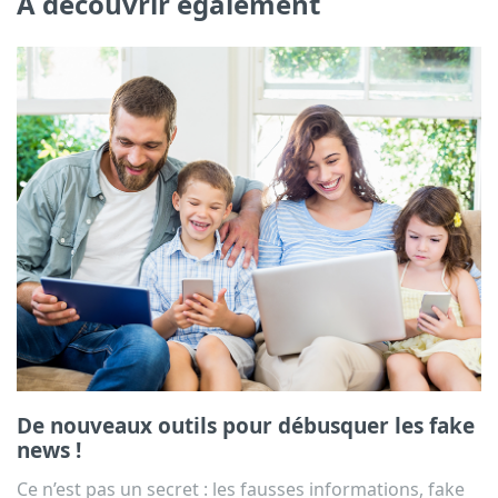
À découvrir également
De nouveaux outils pour débusquer les fake
news !
Ce n’est pas un secret : les fausses informations, fake