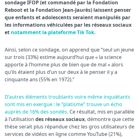
sondage IFOP (et commandé par la Fondation
Reboot et la Fondation Jean-Jaurès) laissent penser
que enfants et adolescents seraient manipulés par
les informations véhiculées par les réseaux sociaux
et
notamment la plateforme Tik Tok
.
Ainsi, selon ce sondage, on apprend que “seul un jeune
sur trois (33%) estime aujourd’hui que « la science
apporte à l’homme plus de bien que de mal » alors
qu’ils étaient plus d’un sur deux à le penser il y a
cinquante ans (55% en 1972).”
D’autres éléments troublants voire même inquiétants
sont mis en exergue : le “platisme” trouve un écho
auprès de 16% des sondés
. Ce résultat, mis en parallèle
à l’utilisation
des réseaux sociaux
, démontre que cette
thèse serait plus répandue chez les gros utilisateurs de
services de vidéos en ligne comme YouTube (21%),