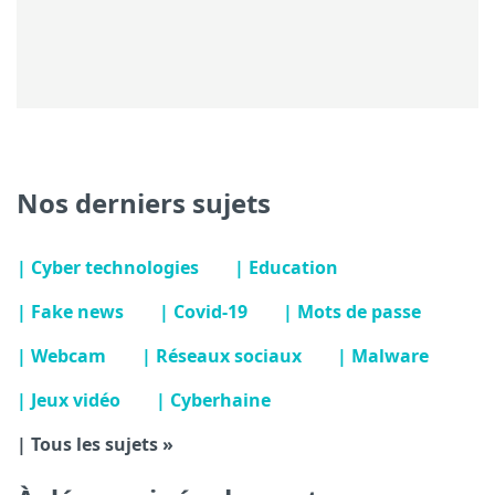
Nos derniers sujets
| Cyber technologies
| Education
| Fake news
| Covid-19
| Mots de passe
| Webcam
| Réseaux sociaux
| Malware
| Jeux vidéo
| Cyberhaine
| Tous les sujets »