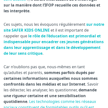
sur la manière dont l’IFOP recueille ces données et
les interprète
.
Ces sujets, nous les évoquons régulièrement
sur notre
site SAFER KIDS ONLINE
et il est important de
rappeler que
le rôle de l’éducation est primordial et
indispensable pour encadrer ces jeunes générations
dans leur apprentissage et dans le développement
de leur sens critique
.
Car n’oublions pas que, nous-mêmes en tant
qu’adultes et parents,
sommes parfois dupés par
certaines informations auxquelles nous sommes
confrontés dans les médias et sur Internet
. Savoir
les détecter, les analyser, les questionner,
demande
une rigueur certaine et une sensibilisation
quotidienne
.
Les technologies comme les réseaux
sociaux constituent de formidables outils qu’il est