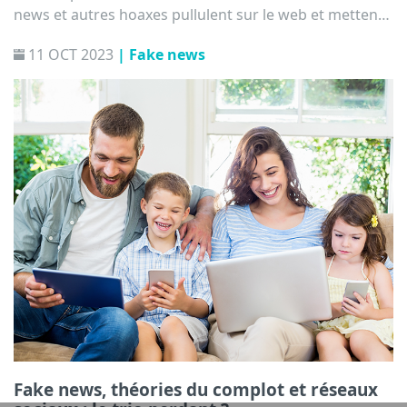
news et autres hoaxes pullulent sur le web et mettent
parfois à mal nos connaissances et celles des plus
11 OCT 2023
| Fake news
jeunes. Comment faire pour les identifier ?
Fake news, théories du complot et réseaux