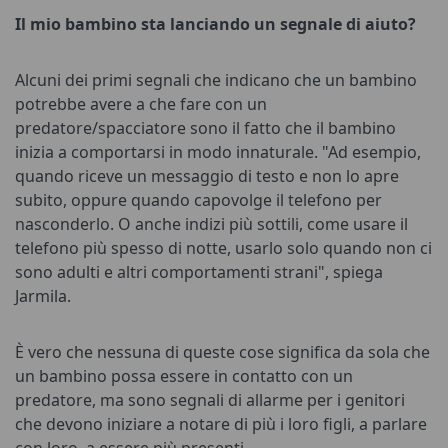
Il mio bambino sta lanciando un segnale di aiuto?
Alcuni dei primi segnali che indicano che un bambino
potrebbe avere a che fare con un
predatore/spacciatore sono il fatto che il bambino
inizia a comportarsi in modo innaturale. "Ad esempio,
quando riceve un messaggio di testo e non lo apre
subito, oppure quando capovolge il telefono per
nasconderlo. O anche indizi più sottili, come usare il
telefono più spesso di notte, usarlo solo quando non ci
sono adulti e altri comportamenti strani", spiega
Jarmila.
È vero che nessuna di queste cose significa da sola che
un bambino possa essere in contatto con un
predatore, ma sono segnali di allarme per i genitori
che devono iniziare a notare di più i loro figli, a parlare
con loro, a essere più presenti.