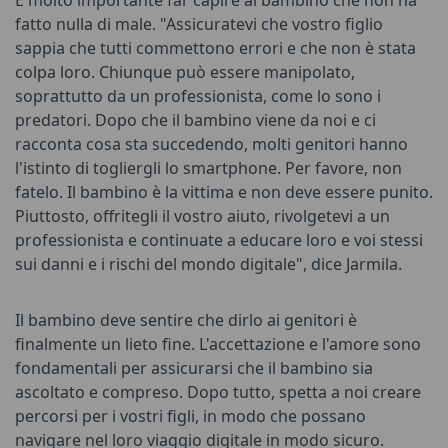
fatto nulla di male. "Assicuratevi che vostro figlio
sappia che tutti commettono errori e che non è stata
colpa loro. Chiunque può essere manipolato,
soprattutto da un professionista, come lo sono i
predatori. Dopo che il bambino viene da noi e ci
racconta cosa sta succedendo, molti genitori hanno
l'istinto di togliergli lo smartphone. Per favore, non
fatelo. Il bambino è la vittima e non deve essere punito.
Piuttosto, offritegli il vostro aiuto, rivolgetevi a un
professionista e continuate a educare loro e voi stessi
sui danni e i rischi del mondo digitale", dice Jarmila.
Il bambino deve sentire che dirlo ai genitori è
finalmente un lieto fine. L'accettazione e l'amore sono
fondamentali per assicurarsi che il bambino sia
ascoltato e compreso. Dopo tutto, spetta a noi creare
percorsi per i vostri figli, in modo che possano
navigare nel loro viaggio digitale in modo sicuro.