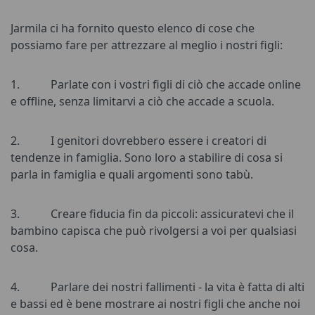
Jarmila ci ha fornito questo elenco di cose che
possiamo fare per attrezzare al meglio i nostri figli:
1.
Parlate con i vostri figli di ciò che accade online
e offline, senza limitarvi a ciò che accade a scuola.
2.
I genitori dovrebbero essere i creatori di
tendenze in famiglia. Sono loro a stabilire di cosa si
parla in famiglia e quali argomenti sono tabù.
3.
Creare fiducia fin da piccoli: assicuratevi che il
bambino capisca che può rivolgersi a voi per qualsiasi
cosa.
4.
Parlare dei nostri fallimenti - la vita è fatta di alti
e bassi ed è bene mostrare ai nostri figli che anche noi