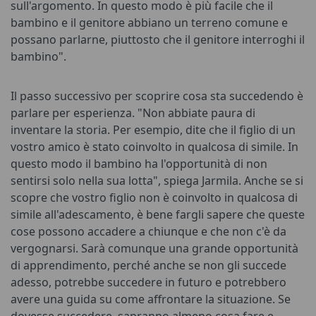
sull'argomento. In questo modo è più facile che il
bambino e il genitore abbiano un terreno comune e
possano parlarne, piuttosto che il genitore interroghi il
bambino".
Il passo successivo per scoprire cosa sta succedendo è
parlare per esperienza. "Non abbiate paura di
inventare la storia. Per esempio, dite che il figlio di un
vostro amico è stato coinvolto in qualcosa di simile. In
questo modo il bambino ha l'opportunità di non
sentirsi solo nella sua lotta", spiega Jarmila. Anche se si
scopre che vostro figlio non è coinvolto in qualcosa di
simile all'adescamento, è bene fargli sapere che queste
cose possono accadere a chiunque e che non c'è da
vergognarsi. Sarà comunque una grande opportunità
di apprendimento, perché anche se non gli succede
adesso, potrebbe succedere in futuro e potrebbero
avere una guida su come affrontare la situazione. Se
dovesse succedere, sapranno almeno cosa fare e