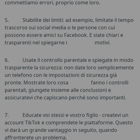
commettiamo errori, proprio come loro.
5.
Stabilite dei limiti: ad esempio, limitate il tempo
trascorso sui social media o le persone con cui
possono essere amici su Facebook. E siate chiari e
trasparenti nel spiegarne i motivi.
6.
Usate il controllo parentale e spiegate in modo
trasparente la sicurezza: non date loro semplicemente
un telefono con le impostazioni di sicurezza già
pronte. Mostrate loro cosa fanno i controlli
parentali, giungete insieme alle conclusioni e
assicuratevi che capiscano perché sono importanti.
7.
Educate voi stessi e vostro figlio - createvi un
account TikTok e comprendete le piattaforme. Questo
vi darà un grande vantaggio in seguito, quando
affronterete un problema.