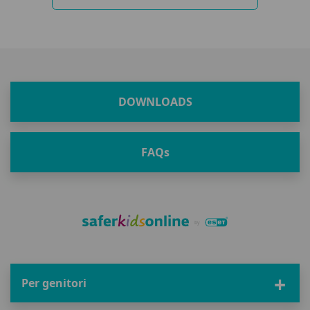
DOWNLOADS
FAQ
s
Per genitori