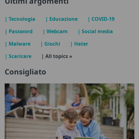
Ultimi argomenti
| Tecnologia
| Educazione
| COVID-19
| Password
| Webcam
| Social media
| Malware
| Giochi
| Hater
| Scaricare
| All topics »
Consigliato