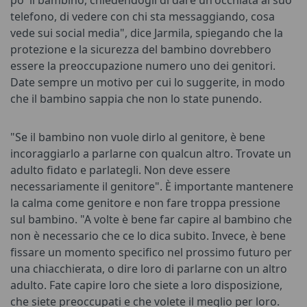
telefono, di vedere con chi sta messaggiando, cosa
vede sui social media", dice Jarmila, spiegando che la
protezione e la sicurezza del bambino dovrebbero
essere la preoccupazione numero uno dei genitori.
Date sempre un motivo per cui lo suggerite, in modo
che il bambino sappia che non lo state punendo.
"Se il bambino non vuole dirlo al genitore, è bene
incoraggiarlo a parlarne con qualcun altro. Trovate un
adulto fidato e parlategli. Non deve essere
necessariamente il genitore". È importante mantenere
la calma come genitore e non fare troppa pressione
sul bambino. "A volte è bene far capire al bambino che
non è necessario che ce lo dica subito. Invece, è bene
fissare un momento specifico nel prossimo futuro per
una chiacchierata, o dire loro di parlarne con un altro
adulto. Fate capire loro che siete a loro disposizione,
che siete preoccupati e che volete il meglio per loro.