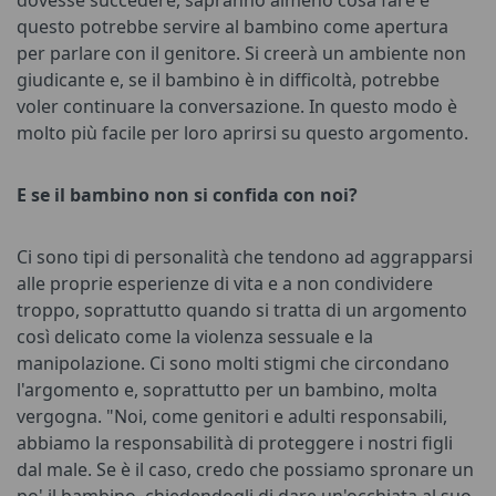
questo potrebbe servire al bambino come apertura
per parlare con il genitore. Si creerà un ambiente non
giudicante e, se il bambino è in difficoltà, potrebbe
voler continuare la conversazione. In questo modo è
molto più facile per loro aprirsi su questo argomento.
E se il bambino non si confida con noi?
Ci sono tipi di personalità che tendono ad aggrapparsi
alle proprie esperienze di vita e a non condividere
troppo, soprattutto quando si tratta di un argomento
così delicato come la violenza sessuale e la
manipolazione. Ci sono molti stigmi che circondano
l'argomento e, soprattutto per un bambino, molta
vergogna. "Noi, come genitori e adulti responsabili,
abbiamo la responsabilità di proteggere i nostri figli
dal male. Se è il caso, credo che possiamo spronare un
po' il bambino, chiedendogli di dare un'occhiata al suo