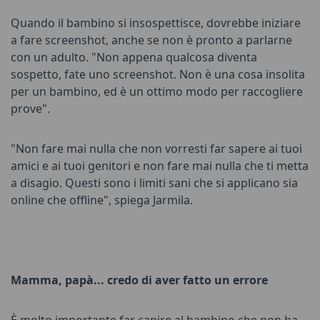
Quando il bambino si insospettisce, dovrebbe iniziare
a fare screenshot, anche se non è pronto a parlarne
con un adulto. "Non appena qualcosa diventa
sospetto, fate uno screenshot. Non è una cosa insolita
per un bambino, ed è un ottimo modo per raccogliere
prove".
"Non fare mai nulla che non vorresti far sapere ai tuoi
amici e ai tuoi genitori e non fare mai nulla che ti metta
a disagio. Questi sono i limiti sani che si applicano sia
online che offline", spiega Jarmila.
Mamma, papà... credo di aver fatto un errore
È molto importante far capire al bambino che non ha