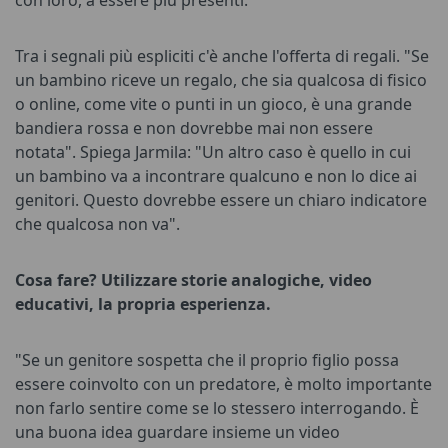
Tra i segnali più espliciti c'è anche l'offerta di regali. "Se
un bambino riceve un regalo, che sia qualcosa di fisico
o online, come vite o punti in un gioco, è una grande
bandiera rossa e non dovrebbe mai non essere
notata". Spiega Jarmila: "Un altro caso è quello in cui
un bambino va a incontrare qualcuno e non lo dice ai
genitori. Questo dovrebbe essere un chiaro indicatore
che qualcosa non va".
Cosa fare?
U
tilizzare storie analogiche, video
educativi, la propria esperienza.
"Se un genitore sospetta che il proprio figlio possa
essere coinvolto con un predatore, è molto importante
non farlo sentire come se lo stessero interrogando. È
una buona idea guardare insieme un video