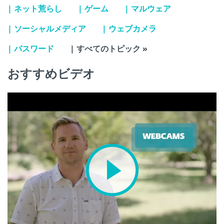
| ネット荒らし
| ゲーム
| マルウェア
| ソーシャルメディア
| ウェブカメラ
| パスワード
| すべてのトピック »
おすすめビデオ