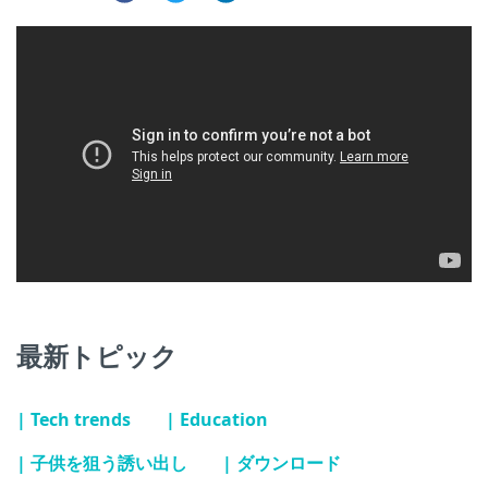
最新トピック
| Tech trends
| Education
| 子供を狙う誘い出し
| ダウンロード