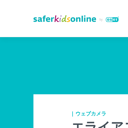
| ウェブカメラ
エライアス