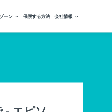
ゾーン
保護する方法
会社情報
 - エピソ