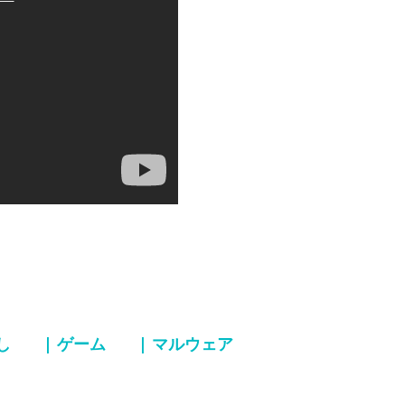
し
| ゲーム
| マルウェア