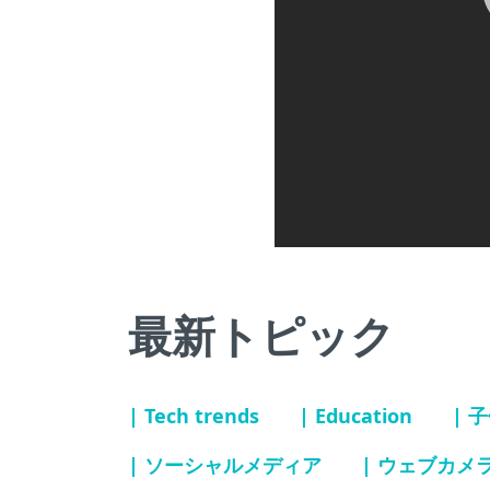
最新トピック
| Tech trends
| Education
| 
| ソーシャルメディア
| ウェブカメ