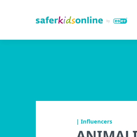
| Influencers
ANIMALIA