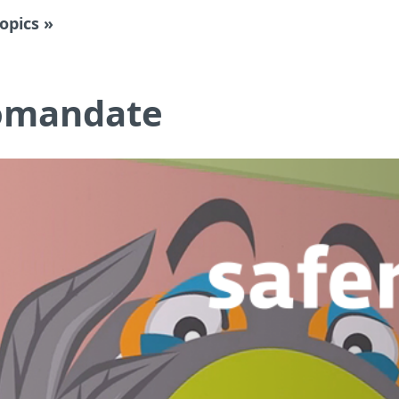
topics »
comandate