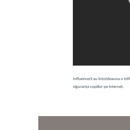
Influencerii au întotdeauna o infl
siguranța copiilor pe internet.