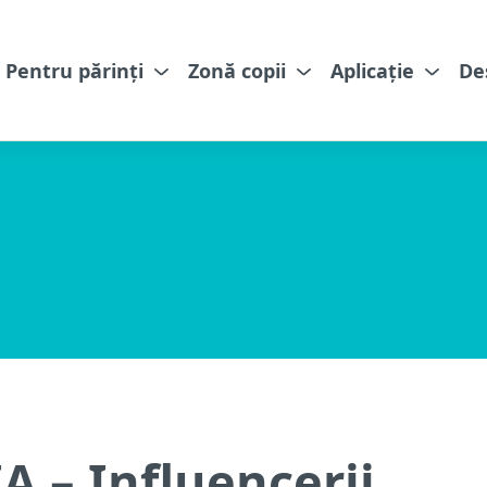
Pentru părinți
Zonă copii
Aplicație
De
 – Influencerii