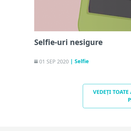
Selfie-uri nesigure
| Selfie
01 SEP 2020
VEDEȚI TOATE
P