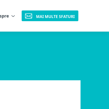
spre
MAI MULTE SFATURI