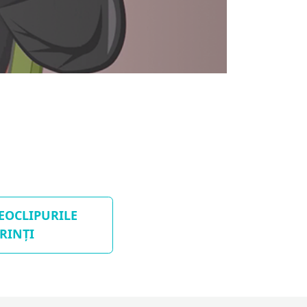
DEOCLIPURILE
RINȚI