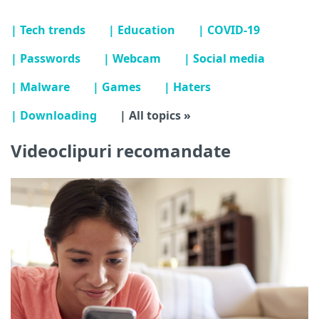
| Tech trends
| Education
| COVID-19
| Passwords
| Webcam
| Social media
| Malware
| Games
| Haters
| Downloading
| All topics »
Videoclipuri recomandate