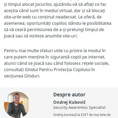
și timpul alocat jocurilor, ajutându-vă să aflați ce fac
aceștia când sunt în mediul virtual, dar și să blocați
site-urile web cu conținut neadecvat. Le oferă, de
asemenea, oportunități copiilor, dându-le posibilitatea
să vă ceară permisiunea de a-și prelungi timpul de
joacă sau să viziteze anumite site-uri.
Pentru mai multe sfaturi utile cu privire la modul în
care putem menține în siguranță copiii pe internet,
atunci când se joacă sau când folosesc rețele sociale,
consultați Ghidul Pentru Protecția Copilului în
secțiunea Ghiduri.
Despre autor
Ondrej Kubovič
Security Awareness Specialist
Ondrej lucrează la ESET de mai bine de