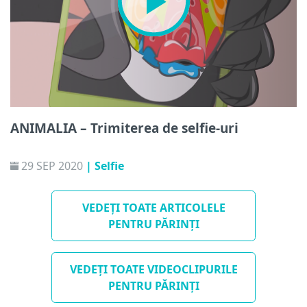
ANIMALIA – Trimiterea de selfie-uri
29 SEP 2020
| Selfie
VEDEȚI TOATE ARTICOLELE
PENTRU PĂRINȚI
VEDEȚI TOATE VIDEOCLIPURILE
PENTRU PĂRINȚI