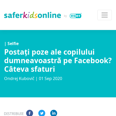
| Selfie
Postați poze ale copilului
dumneavoastră pe Facebook?
Câteva sfaturi
Ondrej Kubovič
| 01 Sep 2020
DISTRIBUIE