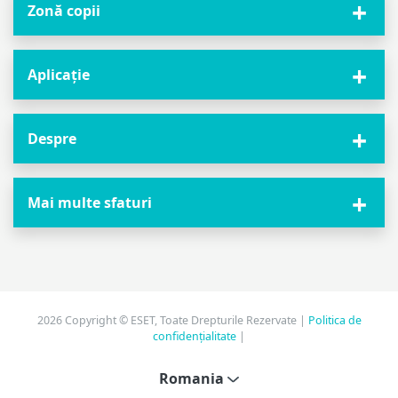
Zonă copii
Aplicație
Despre
Mai multe sfaturi
2026 Copyright © ESET, Toate Drepturile Rezervate |
Politica de
confidențialitate
|
Romania