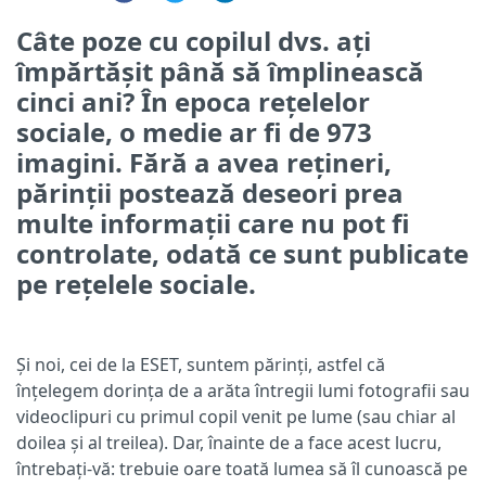
Câte poze cu copilul dvs. ați
împărtășit până să împlinească
cinci ani? În epoca rețelelor
sociale, o medie ar fi de 973
imagini. Fără a avea rețineri,
părinții postează deseori prea
multe informații care nu pot fi
controlate, odată ce sunt publicate
pe rețelele sociale.
Și noi, cei de la ESET, suntem părinți, astfel că
înțelegem dorința de a arăta întregii lumi fotografii sau
videoclipuri cu primul copil venit pe lume (sau chiar al
doilea și al treilea). Dar, înainte de a face acest lucru,
întrebați-vă: trebuie oare toată lumea să îl cunoască pe