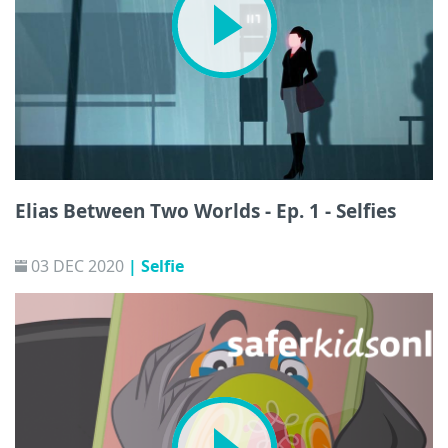
Elias Between Two Worlds - Ep. 1 - Selfies
03 DEC 2020
| Selfie