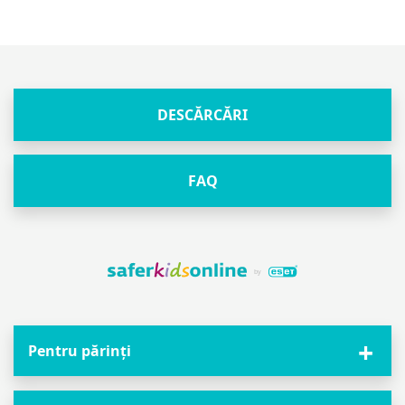
DESCĂRCĂRI
FAQ
Pentru părinți