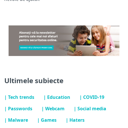
Ultimele subiecte
| Tech trends
| Education
| COVID-19
| Passwords
| Webcam
| Social media
| Malware
| Games
| Haters