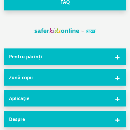
FAQ
Pentru părinți
Zonă copii
Aplicație
Despre