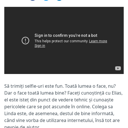
Să trimiți selfie-uri este fun. Toată lumea o face, nu?
Dar o face toată lumea bine? Faceți cunoștință cu Elias,
el este isteț din punct de vedere tehnic și cunoaște
pericolele care se pot ascunde în online. Colega sa
Linda este, de asemenea, destul de bine informată,
când vine vorba de utilizarea internetului, însă tot are
nevoie de ajutor.