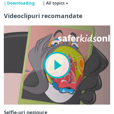
| Downloading
| All topics »
Videoclipuri recomandate
Selfie-uri nesigure