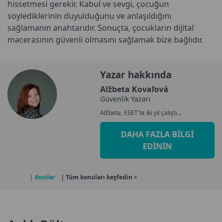
hissetmesi gerekir. Kabul ve sevgi, çocuğun
söylediklerinin duyulduğunu ve anlaşıldığını
sağlamanın anahtarıdır. Sonuçta, çocukların dijital
macerasının güvenli olmasını sağlamak bize bağlıdır.
Yazar hakkında
Alžbeta Kovaľová
Güvenlik Yazarı
Alžbeta, ESET'te iki yıl çalıştı...
DAHA FAZLA BILGI
EDININ
| Avcılar
| Tüm konuları keşfedin >