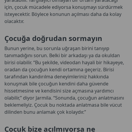
için, çocuk mücadele ediyorsa konuşmayı sürdürmek
isteyecektir. Böylece konunun açılması daha da kolay
olacaktır.
Çocuğa doğrudan sormayın
Bunun yerine, bu sorunla uğraşan birini tanıyıp
tanımadığını sorun. Belki bir arkadaşı ya da okuldan
birisi olabilir. “Bu şekilde, videodan hayali bir hikayeye,
oradan da çocuğun kendi ortamına geçeriz. Birisi
tarafından kandırılma deneyimleriniz hakkında
konuşmak bile çocuğun kendini daha güvende
hissetmesine ve kendisini size açmasına yardımcı
olabilir,” diyor Jarmila. “Sonunda, çocuğun anlatmasını
beklemeliyiz. Çocuk bu noktada anlatmasa bile vücut
dilinden bunu anlamak çok kolaydır.”
Çocuk bize açılmıyorsa ne