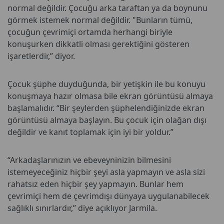
normal değildir. Çocuğu arka taraftan ya da boynunu
görmek istemek normal değildir. "Bunların tümü,
çocuğun çevrimiçi ortamda herhangi biriyle
konuşurken dikkatli olması gerektiğini gösteren
işaretlerdir,” diyor.
Çocuk şüphe duyduğunda, bir yetişkin ile bu konuyu
konuşmaya hazır olmasa bile ekran görüntüsü almaya
başlamalıdır. “Bir şeylerden şüphelendiğinizde ekran
görüntüsü almaya başlayın. Bu çocuk için olağan dışı
değildir ve kanıt toplamak için iyi bir yoldur.”
“Arkadaşlarınızın ve ebeveyninizin bilmesini
istemeyeceğiniz hiçbir şeyi asla yapmayın ve asla sizi
rahatsız eden hiçbir şey yapmayın. Bunlar hem
çevrimiçi hem de çevrimdışı dünyaya uygulanabilecek
sağlıklı sınırlardır,” diye açıklıyor Jarmila.