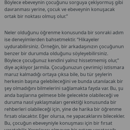
Böylece ebeveynin çocuğunu sorguya çekiyormuş gibi
davranması yerine, çocuk ve ebeveynin konuşacak
ortak bir noktası olmuş olur.”
Neler olduğunu öğrenme konusunda bir sonraki adım
ise deneyimlerden bahsetmektir. “Hikayeler
uydurabilirsiniz. Örneğin, bir arkadaşınızın çocuğunun
benzer bir durumda olduğunu söyleyebilirsiniz.
Böylece çocuğunuz kendini yalnız hissetmemiş olur,”
diye açıklıyor Jarmila. Çocuğunuzun çevrimiçi istismara
maruz kalmadığı ortaya çıksa bile, bu tür şeylerin
herkesin başına gelebileceğini ve bunda utanılacak bir
şey olmadığını bilmelerini sağlamakta fayda var. Bu, şu
anda başlarına gelmese bile gelecekte olabileceği ve
duruma nasıl yaklaşmaları gerektiği konusunda bir
rehberleri olabileceği için, yine de harika bir öğrenme
fırsatı olacaktır. Eğer olursa, ne yapacaklarını bilecekler.
Bu, çocuğun ebeveyniyle konuşması için bir fırsat
yaratabilir. Yargılayıcı olmayan bir ortam yaratacağı