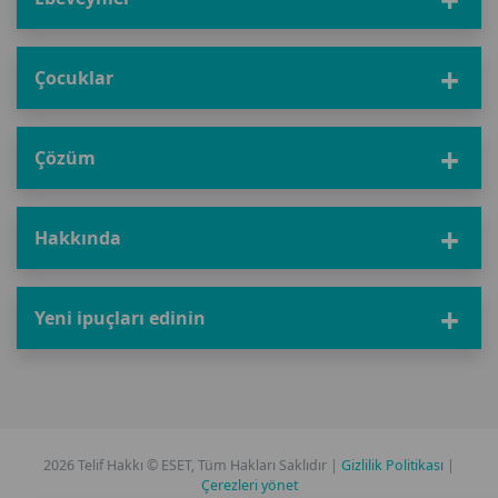
Çocuklar
Çözüm
Hakkında
Yeni ipuçları edinin
2026 Telif Hakkı © ESET, Tüm Hakları Saklıdır |
Gizlilik Politikası
|
Çerezleri yönet