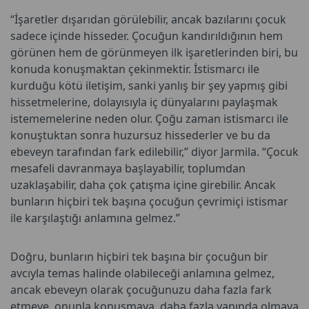
“İşaretler dışarıdan görülebilir, ancak bazılarını çocuk
sadece içinde hisseder. Çocuğun kandırıldığının hem
görünen hem de görünmeyen ilk işaretlerinden biri, bu
konuda konuşmaktan çekinmektir. İstismarcı ile
kurduğu kötü iletişim, sanki yanlış bir şey yapmış gibi
hissetmelerine, dolayısıyla iç dünyalarını paylaşmak
istememelerine neden olur. Çoğu zaman istismarcı ile
konuştuktan sonra huzursuz hissederler ve bu da
ebeveyn tarafından fark edilebilir,” diyor Jarmila. “Çocuk
mesafeli davranmaya başlayabilir, toplumdan
uzaklaşabilir, daha çok çatışma içine girebilir. Ancak
bunların hiçbiri tek başına çocuğun çevrimiçi istismar
ile karşılaştığı anlamına gelmez.”
Doğru, bunların hiçbiri tek başına bir çocuğun bir
avcıyla temas halinde olabileceği anlamına gelmez,
ancak ebeveyn olarak çocuğunuzu daha fazla fark
etmeye, onunla konuşmaya, daha fazla yanında olmaya