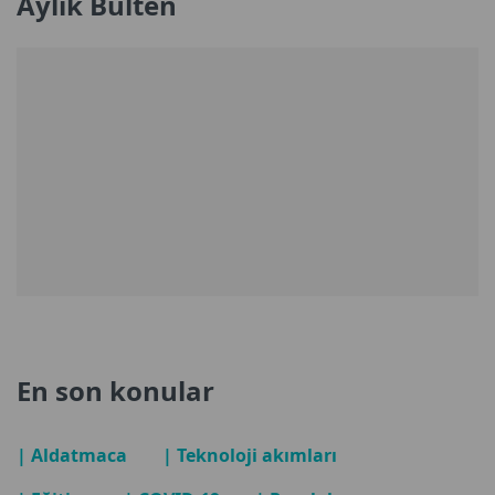
Aylık Bülten
En son konular
| Aldatmaca
| Teknoloji akımları