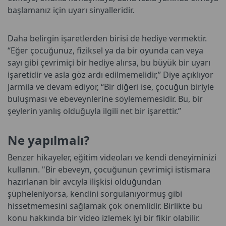
başlamanız için uyarı sinyalleridir.
Daha belirgin işaretlerden birisi de hediye vermektir.
“Eğer çocuğunuz, fiziksel ya da bir oyunda can veya
sayı gibi çevrimiçi bir hediye alırsa, bu büyük bir uyarı
işaretidir ve asla göz ardı edilmemelidir,” Diye açıklıyor
Jarmila ve devam ediyor, “Bir diğeri ise, çocuğun biriyle
buluşması ve ebeveynlerine söylememesidir. Bu, bir
şeylerin yanlış olduğuyla ilgili net bir işarettir.”
Ne yapılmalı?
Benzer hikayeler, eğitim videoları ve kendi deneyiminizi
kullanın. "Bir ebeveyn, çocuğunun çevrimiçi istismara
hazırlanan bir avcıyla ilişkisi olduğundan
şüpheleniyorsa, kendini sorgulanıyormuş gibi
hissetmemesini sağlamak çok önemlidir. Birlikte bu
konu hakkında bir video izlemek iyi bir fikir olabilir.