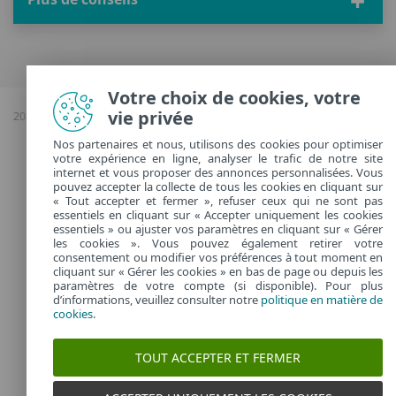
Votre choix de cookies, votre
vie privée
2026 Copyright © ESET, Tous droits réservés |
Confidentialité
|
Gérer les
cookies
Nos partenaires et nous, utilisons des cookies pour optimiser
votre expérience en ligne, analyser le trafic de notre site
France
internet et vous proposer des annonces personnalisées. Vous
pouvez accepter la collecte de tous les cookies en cliquant sur
« Tout accepter et fermer », refuser ceux qui ne sont pas
essentiels en cliquant sur « Accepter uniquement les cookies
essentiels » ou ajuster vos paramètres en cliquant sur « Gérer
les cookies ». Vous pouvez également retirer votre
consentement ou modifier vos préférences à tout moment en
cliquant sur « Gérer les cookies » en bas de page ou depuis les
paramètres de votre compte (si disponible). Pour plus
d’informations, veuillez consulter notre
politique en matière de
cookies
.
TOUT ACCEPTER ET FERMER