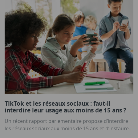
TikTok et les réseaux sociaux : faut-il
interdire leur usage aux moins de 15 ans ?
Un récent rapport parlementaire propose d’interdire
les réseaux sociaux aux moins de 15 ans et d’instaurer
un couvre-feu numérique pour les 15‑18 ans. Mais