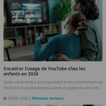
Encadrer l’usage de YouTube chez les
enfants en 2026
Aidez votre enfant à comprendre le fonctionnement de
YouTube, fixez des limites saines et guidez-le vers des
habitudes de visionnage sécurisées.
28 JAN 2026
| Réseaux sociaux