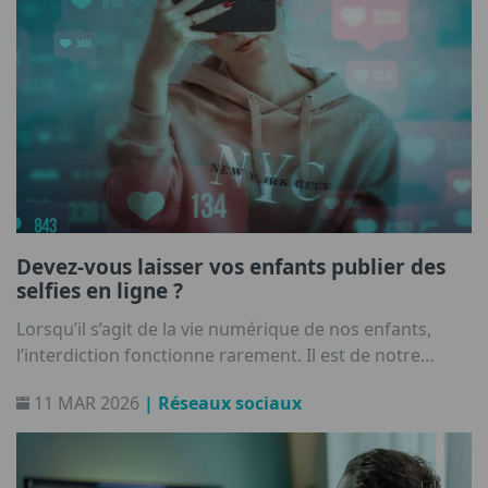
Devez-vous laisser vos enfants publier des
selfies en ligne ?
Lorsqu’il s’agit de la vie numérique de nos enfants,
l’interdiction fonctionne rarement. Il est de notre
responsabilité de les aider à construire une relation
11 MAR 2026
| Réseaux sociaux
saine avec la technologie.