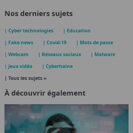
Nos derniers sujets
| Cyber technologies
| Education
| Fake news
| Covid-19
| Mots de passe
| Webcam
| Réseaux sociaux
| Malware
| Jeux vidéo
| Cyberhaine
| Tous les sujets »
À découvrir également