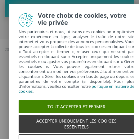
Plus de conseils
Votre choix de cookies, votre
vie privée
Nos partenaires et nous, utilisons des cookies pour optimiser
votre expérience en ligne, analyser le trafic de notre site
internet et vous proposer des annonces personnalisées. Vous
pouvez accepter la collecte de tous les cookies en cliquant sur
2026 Copyright © ESET, Tous droits réservés |
Confidentialité
|
Gérer les
« Tout accepter et fermer », refuser ceux qui ne sont pas
cookies
essentiels en cliquant sur « Accepter uniquement les cookies
essentiels » ou ajuster vos paramètres en cliquant sur « Gérer
les cookies ». Vous pouvez également retirer votre
France
consentement ou modifier vos préférences à tout moment en
cliquant sur « Gérer les cookies » en bas de page ou depuis les
paramètres de votre compte (si disponible). Pour plus
d’informations, veuillez consulter notre
politique en matière de
cookies
.
TOUT ACCEPTER ET FERMER
ACCEPTER UNIQUEMENT LES COOKIES
ESSENTIELS