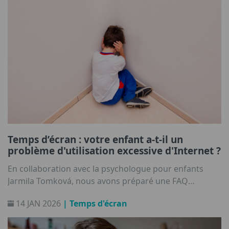
Temps d’écran : votre enfant a-t-il un
problème d'utilisation excessive d'Internet ?
En collaboration avec la psychologue pour enfants
Jarmila Tomková, nous avons préparé une FAQ
répondant aux questions les plus fréquentes des
14 JAN 2026
| Temps d'écran
parents concernant l'usage excessif d'Internet