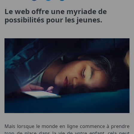
Le web offre une myriade de
possibilités pour les jeunes.
Mais lorsque le monde en ligne commence à prendre
trop de place dans la vie de votre enfant, cela peut