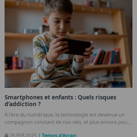
Smartphones et enfants : Quels risques
d’addiction ?
À l'ère du numérique, la technologie est devenue un
compagnon constant de nos vies, et plus encore pour
la génération qui est née dans cette nouvelle ère. Ils
26 FEB 2025
| Temps d'écran
grandissent entourés d'écrans, qu'il s'agisse de