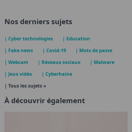
Nos derniers sujets
| Cyber technologies
| Education
| Fake news
| Covid-19
| Mots de passe
| Webcam
| Réseaux sociaux
| Malware
| Jeux vidéo
| Cyberhaine
| Tous les sujets »
À découvrir également