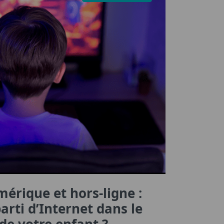
mérique et hors-ligne :
rti d’Internet dans le
e votre enfant ?