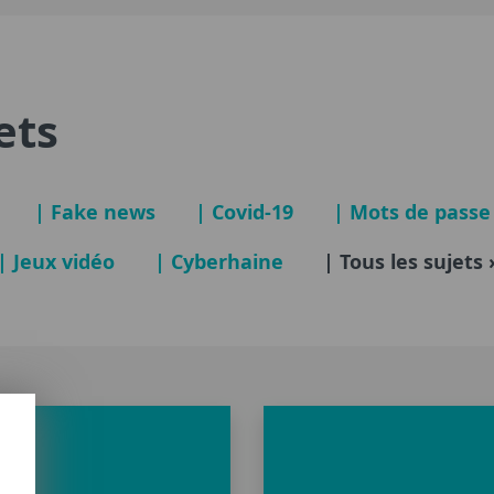
ets
| Fake news
| Covid-19
| Mots de passe
| Jeux vidéo
| Cyberhaine
| Tous les sujets 