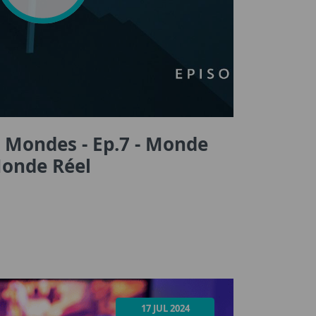
x Mondes - Ep.7 - Monde
Monde Réel
17 JUL 2024