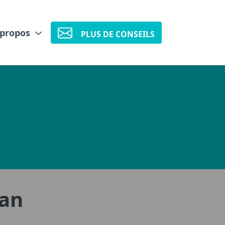
 propos
PLUS DE CONSEILS
ran