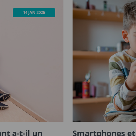
14 JAN 2026
nt a-t-il un
Smartphones et 