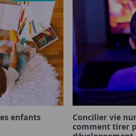
des enfants
Concilier vie nu
comment tirer pa
développement d