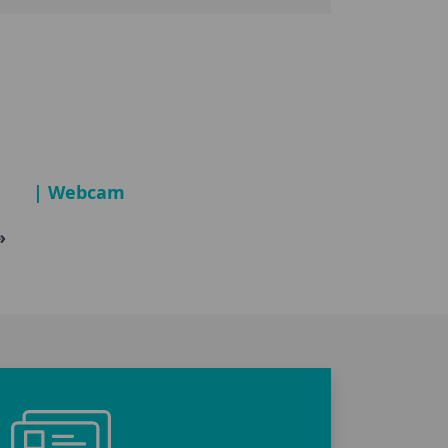
| Webcam
»