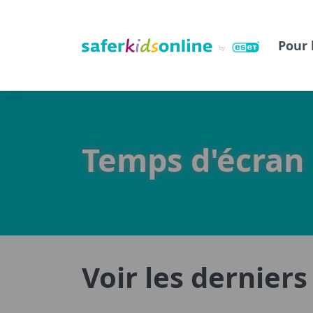
Pour 
Temps d'écran
Voir les dernier