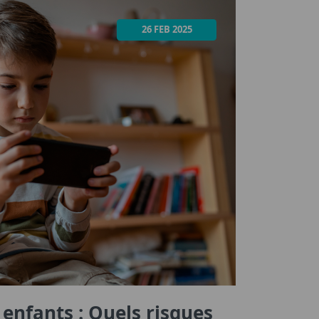
26 FEB 2025
enfants : Quels risques