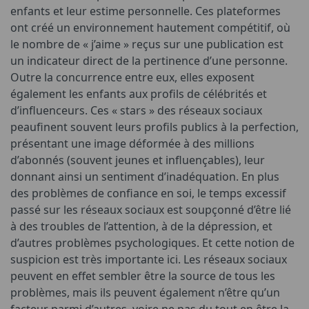
enfants et leur estime personnelle. Ces plateformes
ont créé un environnement hautement compétitif, où
le nombre de « j’aime » reçus sur une publication est
un indicateur direct de la pertinence d’une personne.
Outre la concurrence entre eux, elles exposent
également les enfants aux profils de célébrités et
d’influenceurs. Ces « stars » des réseaux sociaux
peaufinent souvent leurs profils publics à la perfection,
présentant une image déformée à des millions
d’abonnés (souvent jeunes et influençables), leur
donnant ainsi un sentiment d’inadéquation. En plus
des problèmes de confiance en soi, le temps excessif
passé sur les réseaux sociaux est soupçonné d’être lié
à des troubles de l’attention, à de la dépression, et
d’autres problèmes psychologiques. Et cette notion de
suspicion est très importante ici. Les réseaux sociaux
peuvent en effet sembler être la source de tous les
problèmes, mais ils peuvent également n’être qu’un
facteur parmi d’autres, voire ne pas du tout en être la