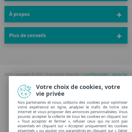
À propos
Plus de conseils
2026 Copyright © ESET, Tous droits réservés |
Confidentialité
|
Gérer les
cookies
Votre choix de cookies, votre
vie privée
France
Nos partenaires et nous, utilisons des cookies pour optimiser
votre expérience en ligne, analyser le trafic de notre site
internet et vous proposer des annonces personnalisées. Vous
pouvez accepter la collecte de tous les cookies en cliquant sur
« Tout accepter et fermer », refuser ceux qui ne sont pas
essentiels en cliquant sur « Accepter uniquement les cookies
essentiels » ou ajuster vos paramètres en cliquant sur « Gérer