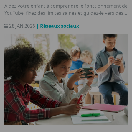
Aidez votre enfant à comprendre le fonctionnement de
YouTube, fixez des limites saines et guidez-le vers des
habitudes de visionnage sécurisées.
28 JAN 2026
| Réseaux sociaux