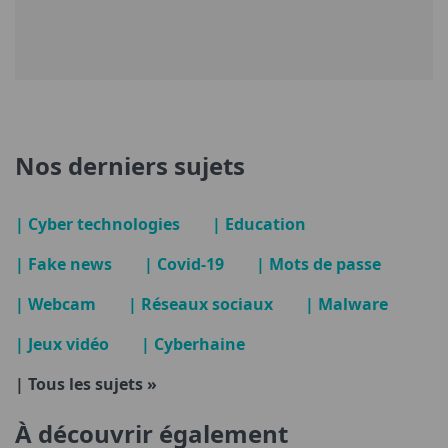
Nos derniers sujets
| Cyber technologies
| Education
| Fake news
| Covid-19
| Mots de passe
| Webcam
| Réseaux sociaux
| Malware
| Jeux vidéo
| Cyberhaine
| Tous les sujets »
À découvrir également