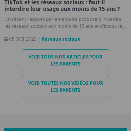
TikTok et les réseaux sociaux : faut-il
interdire leur usage aux moins de 15 ans ?
Un récent rapport parlementaire propose d’interdire
les réseaux sociaux aux moins de 15 ans et d’instaurer
un couvre-feu numérique pour les 15‑18 ans. Mais
08 OCT 2025
| Réseaux sociaux
interdire, ce n’est pas éduquer !
VOIR TOUS NOS ARTICLES POUR
LES PARENTS
VOIR TOUTES NOS VIDÉOS POUR
LES PARENTS