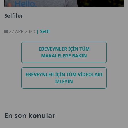
Selfiler
27 APR 2020
| Selfi
EBEVEYNLER IÇIN TÜM
MAKALELERE BAKIN
EBEVEYNLER IÇIN TÜM VIDEOLARI
IZLEYIN
En son konular