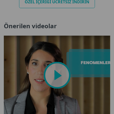
ÖZEL IÇERIĞI ÜCRETSIZ INDIRIN
zararlardan koruma ihtiyacını dengelemek oldukça
zorlayıcı olabilir.
Önerilen videolar