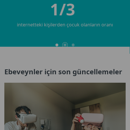
34%
siber zorbalığa maruz kaldığını belirten
öğrencilerin oranı
Ebeveynler için son güncellemeler