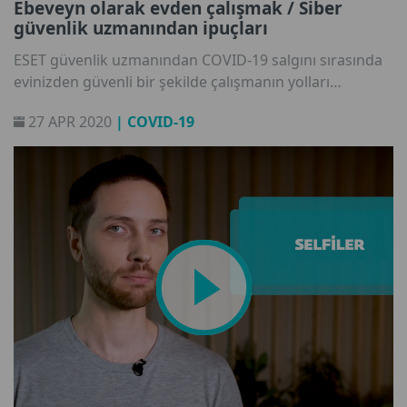
Ebeveyn olarak evden çalışmak / Siber
güvenlik uzmanından ipuçları
ESET güvenlik uzmanından COVID-19 salgını sırasında
evinizden güvenli bir şekilde çalışmanın yolları
hakkında bilgi edinin.
27 APR 2020
| COVID-19