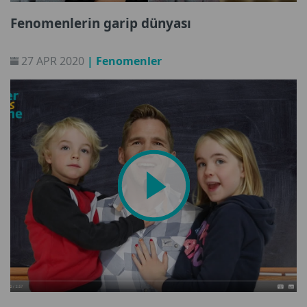
Fenomenlerin garip dünyası
27 APR 2020
| Fenomenler