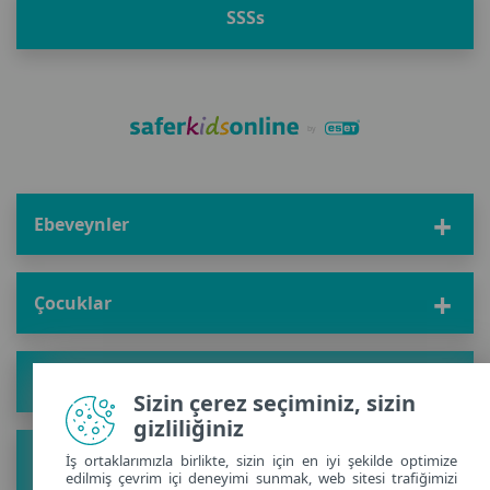
SSS
s
Ebeveynler
Çocuklar
Çözüm
Sizin çerez seçiminiz, sizin
gizliliğiniz
Hakkında
İş ortaklarımızla birlikte, sizin için en iyi şekilde optimize
edilmiş çevrim içi deneyimi sunmak, web sitesi trafiğimizi