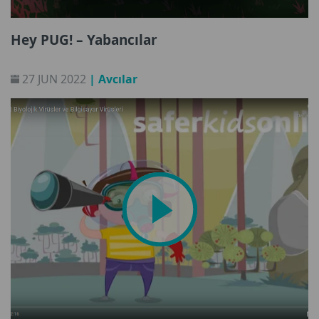
Hey PUG! – Yabancılar
27 JUN 2022
| Avcılar