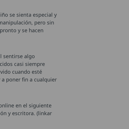
iño se sienta especial y
manipulación, pero sin
 pronto y se hacen
l sentirse algo
ocidos casi siempre
avido cuando esté
a poner fin a cualquier
nline en el siguiente
ón y escritora. (linkar