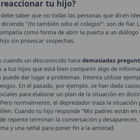
reaccionar tu hijo?
o debe saber que no todas las personas que dicen ide
 diciendo "¡Yo también odio el colegio!", son de fiar
a simpatía como forma de abrir la puerta a un diálogo 
 hijo sin provocar sospechas.
es cuando un desconocido hace
demasiadas pregunt
les a tus hijos que está bien compartir algo de inform
puede dar lugar a problemas. Intenta utilizar ejempl
iesgos. En el pasado, por ejemplo, se han dado caso
ciales para elaborar un plan de la situación en disti
 Pero normalmente, el depredador traza la situación
pillen. Cuando tu hijo responde "Mis padres están en c
 de repente terminan la conversación y desaparecen, t
ma y una señal para poner fin a la amistad.