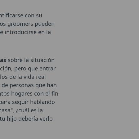
ntificarse con su
. Los groomers pueden
e introducirse en la
as
sobre la situación
ación, pero que entrar
os de la vida real
s de personas que han
ntos hogares con el fin
 para seguir hablando
asa", ¿cuál es la
u hijo debería verlo