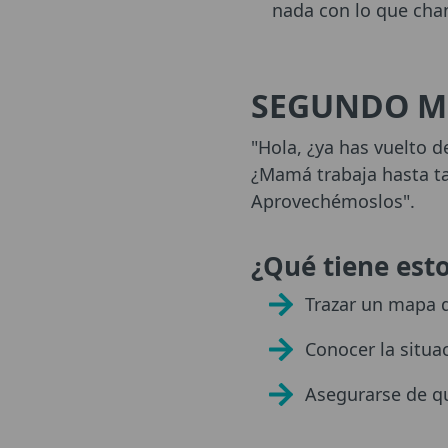
nada con lo que chan
SEGUNDO M
"Hola, ¿ya has vuelto d
¿Mamá trabaja hasta ta
Aprovechémoslos".
¿Qué tiene est
Trazar un mapa d
Conocer la situac
Asegurarse de qu