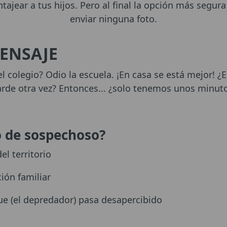
tajear a tus hijos. Pero al final la opción más segura
enviar ninguna foto.
ENSAJE
el colegio? Odio la escuela. ¡En casa se está mejor! ¿
rde otra vez? Entonces... ¿solo tenemos unos minuto
o de sospechoso?
el territorio
ión familiar
e (el depredador) pasa desapercibido