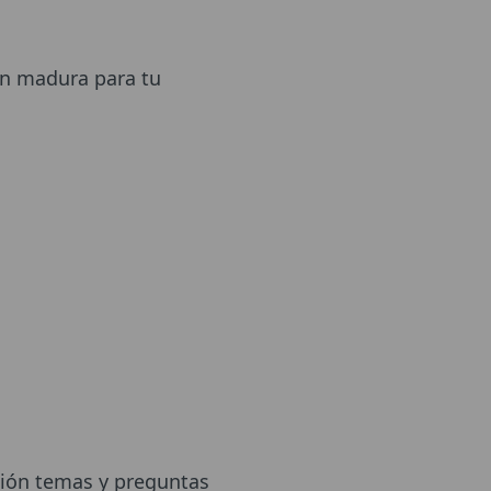
an madura para tu
ción temas y preguntas