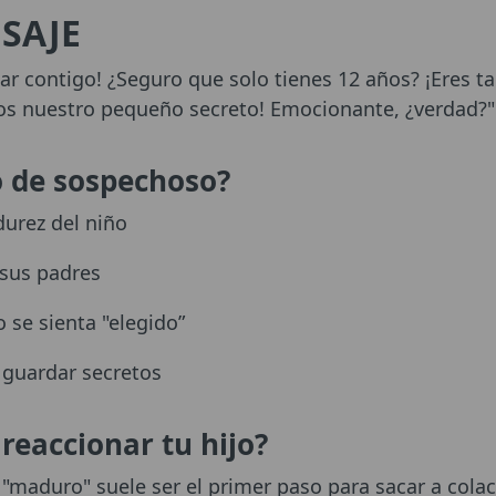
SAJE
r contigo! ¿Seguro que solo tienes 12 años? ¡Eres t
s nuestro pequeño secreto! Emocionante, ¿verdad?"
o de sospechoso?
urez del niño
 sus padres
 se sienta "elegido”
 guardar secretos
reaccionar tu hijo?
 "maduro" suele ser el primer paso para sacar a cola