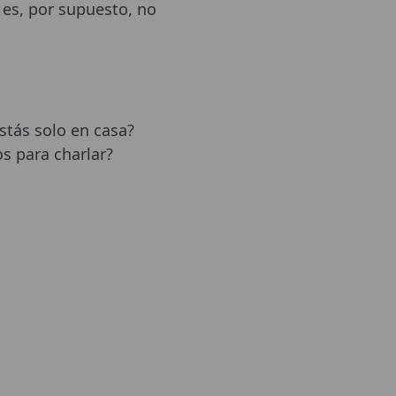
 es, por supuesto, no
Estás solo en casa?
s para charlar?