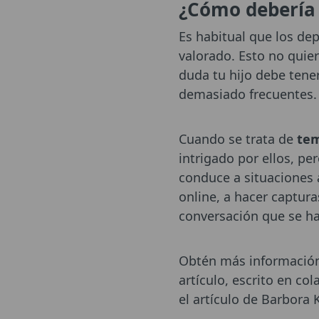
¿Cómo debería 
Es habitual que los de
valorado. Esto no quie
duda tu hijo debe tene
demasiado frecuentes.
Cuando se trata de
tem
intrigado por ellos, p
conduce a situaciones 
online, a hacer captur
conversación que se h
Obtén más información 
artículo, escrito en col
el artículo de Barbora 