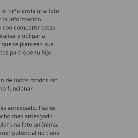
el niño envía una foto
r la información
e con compartir estas
tajear y obligar a
 que te planteen sus
tes para que tu hijo
gan de todos modos sin
mo funciona?
ás arriesgado. Hazles
mucho más arriesgado
nviar una foto anónima,
omer potencial no tiene