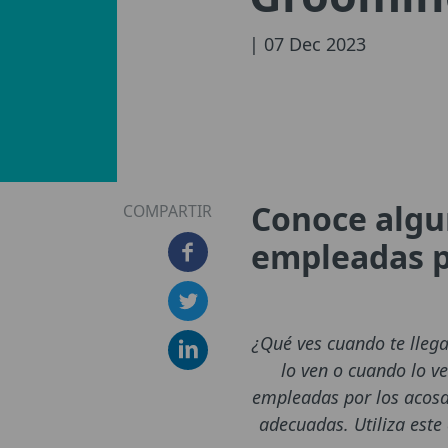
| 07 Dec 2023
Conoce algu
COMPARTIR
empleadas p
¿Qué ves cuando te lleg
lo ven o cuando lo 
empleadas por los acosad
adecuadas. Utiliza este