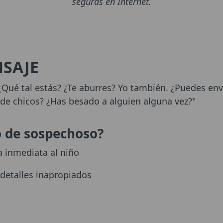
seguras en Internet.
SAJE
 ¿Qué tal estás? ¿Te aburres? Yo también. ¿Puedes en
 de chicos? ¿Has besado a alguien alguna vez?"
o de sospechoso?
 inmediata al niño
detalles inapropiados