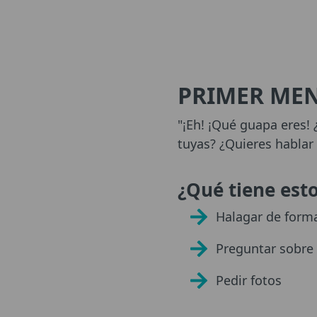
PRIMER MEN
"¡Eh! ¡Qué guapa eres!
tuyas? ¿Quieres hablar
¿Qué tiene est
Halagar de forma
Preguntar sobre 
Pedir fotos