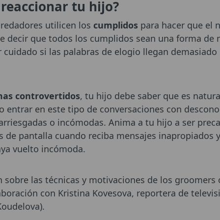
reaccionar tu hijo?
predadores utilicen los
cumplidos
para hacer que el n
re decir que todos los cumplidos sean una forma de 
r cuidado si las palabras de elogio llegan demasiado
as controvertidos
, tu hijo debe saber que es natura
ero entrar en este tipo de conversaciones con descon
arriesgadas o incómodas. Anima a tu hijo a ser prec
as de pantalla cuando reciba mensajes inapropiados y 
aya vuelto incómoda.
sobre las técnicas y motivaciones de los groomers o
aboración con Kristina Kovesova, reportera de televisi
Koudelova).