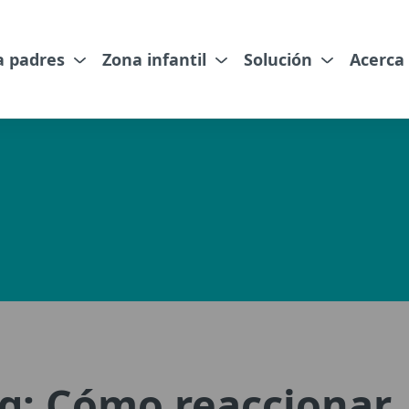
a padres
Zona infantil
Solución
Acerca
g: Cómo reaccionar