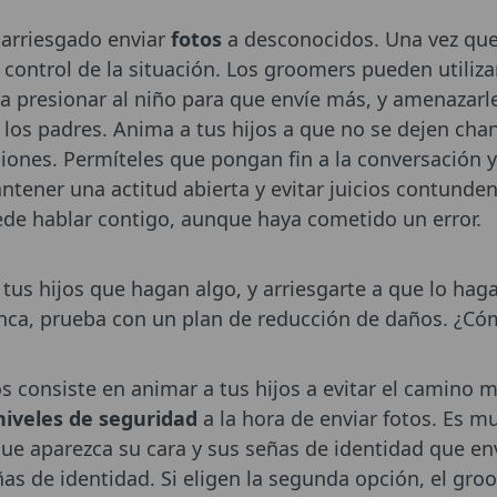
 arriesgado enviar
fotos
a desconocidos. Una vez que 
 control de la situación. Los groomers pueden utiliza
ara presionar al niño para que envíe más, y amenazarl
 los padres. Anima a tus hijos a que no se dejen chan
ones. Permíteles que pongan fin a la conversación y
tener una actitud abierta y evitar juicios contunden
de hablar contigo, aunque haya cometido un error.
a tus hijos que hagan algo, y arriesgarte a que lo ha
unca, prueba con un plan de reducción de daños. ¿Có
s consiste en animar a tus hijos a evitar el camino m
niveles de seguridad
a la hora de enviar fotos. Es 
que aparezca su cara y sus señas de identidad que e
eñas de identidad. Si eligen la segunda opción, el gro