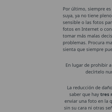
Por último, siempre es
suya, ya no tiene pleno
sensible o las fotos p
fotos en Internet o con
tomar más malas decisi
problemas. Procura man
sienta que siempre pue
En lugar de prohibir 
decírtelo n
La reducción de daño
saber que hay
tres 
enviar una foto en la 
sin su cara ni otras s