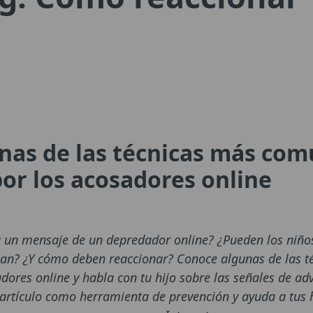
nas de las técnicas más co
or los acosadores online
a un mensaje de un depredador online? ¿Pueden los niños
vean? ¿Y cómo deben reaccionar? Conoce algunas de las 
ores online y habla con tu hijo sobre las señales de adv
 artículo como herramienta de prevención y ayuda a tus hi