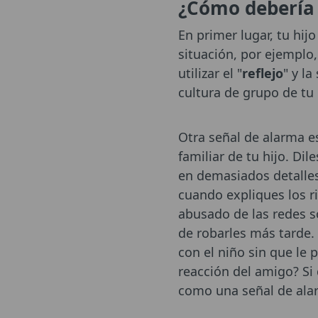
¿Cómo debería 
En primer lugar, tu hij
situación, por ejemplo,
utilizar el "
reflejo
" y l
cultura de grupo de tu
Otra señal de alarma 
familiar de tu hijo. Di
en demasiados detalles 
cuando expliques los r
abusado de las redes so
de robarles más tarde.
con el niño sin que le 
reacción del amigo? Si
como una señal de alar