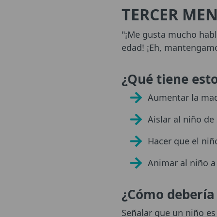
TERCER MEN
"¡Me gusta mucho habla
edad! ¡Eh, mantengamo
¿Qué tiene est
Aumentar la mad
Aislar al niño de
Hacer que el niño
Animar al niño a
¿Cómo debería 
Señalar que un niño es