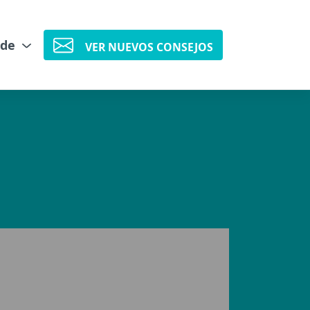
 de
VER NUEVOS CONSEJOS