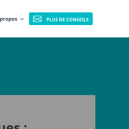
 propos
PLUS DE CONSEILS
ues :