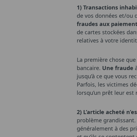
1) Transactions inhabi
de vos données et/ou d
fraudes aux paiemen
de cartes stockées dan
relatives à votre iden
La première chose que 
bancaire.
Une fraude
à
jusqu’à ce que vous re
Parfois, les victimes dé
lorsqu’un prêt leur est
2) L’article acheté n’e
problème grandissant. 
généralement à des prix
et qu’ils se contentent