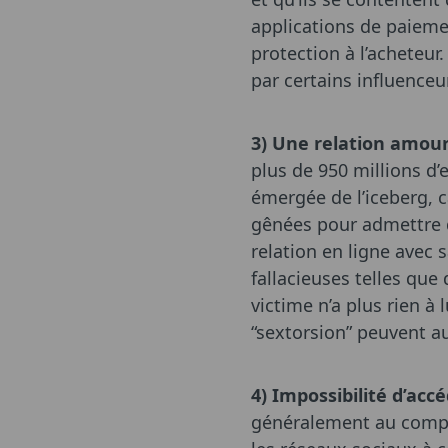
applications de paie
protection à l’acheteur
par certains influenceu
3) Une relation amour
plus de 950 millions d’
émergée de l’iceberg, c
gênées pour admettre qu
relation en ligne avec 
fallacieuses telles que 
victime n’a plus rien à l
“sextorsion” peuvent au
4) Impossibilité d’acc
généralement au compte