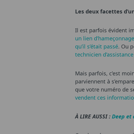
Les deux facettes d’
Il est parfois évident
un lien d’hameçonnage,
qu’il s’était passé
. Ou p
technicien d’assistance
Mais parfois, c’est moi
parviennent à s’empare
que votre numéro de sé
vendent ces informati
À LIRE AUSSI :
Deep et 