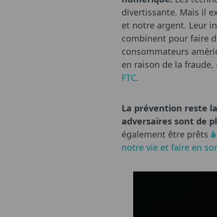
divertissante. Mais il e
et notre argent. Leur i
combinent pour faire de
consommateurs américai
en raison de la fraude
FTC
.
La prévention reste l
adversaires sont de p
également être prêts
à
notre vie et faire en so