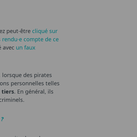
ez peut-être
cliqué sur
s rendu·e compte de ce
té avec
un faux
, lorsque des pirates
ons personnelles telles
 tiers
. En général, ils
criminels.
 ?