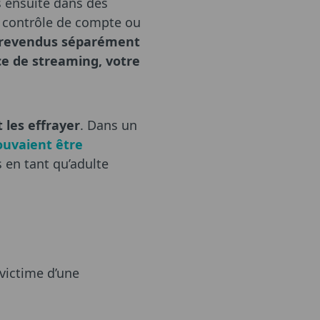
s ensuite dans des
 contrôle de compte ou
e revendus séparément
ce de streaming, votre
 les effrayer
. Dans un
ouvaient être
 en tant qu’adulte
 victime d’une