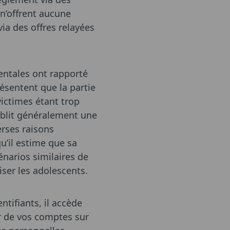
 n’offrent aucune
ia des offres relayées
entales ont rapporté
résentent que la partie
victimes étant trop
tablit généralement une
erses raisons
qu’il estime que sa
cénarios similaires de
liser les adolescents.
ntifiants, il accède
r de vos comptes sur