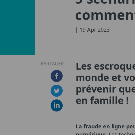
comment 
| 19 Apr 2023
Les escroque
PARTAGER
monde et vou
prévenir que
en famille !
La fraude en ligne pe
numérique.
Les technol