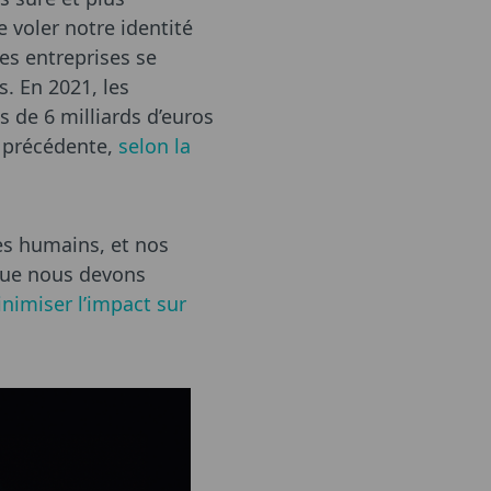
e voler notre identité
des entreprises se
s. En 2021, les
 de 6 milliards d’euros
e précédente,
selon la
s humains, et nos
 que nous devons
inimiser l’impact sur