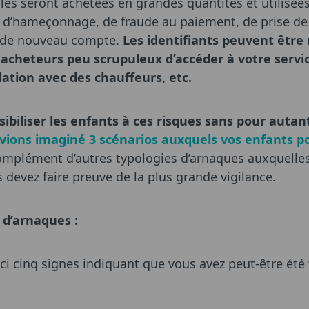
es seront achetées en grandes quantités et utilisée
 d’hameçonnage, de fraude au paiement, de prise de
e de nouveau compte.
Les identifiants peuvent êtr
acheteurs peu scrupuleux d’accéder à votre servi
ation avec des chauffeurs, etc.
sibiliser les enfants à ces risques sans pour autant
ions imaginé 3 scénarios auxquels vos enfants p
complément d’autres typologies d’arnaques auxquelles
 devez faire preuve de la plus grande vigilance.
s d’arnaques :
ci cinq signes indiquant que vous avez peut-être été