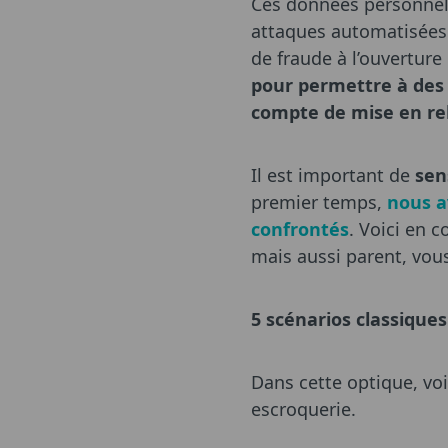
Ces données personnell
attaques automatisées
de fraude à l’ouvertur
pour permettre à des 
compte de mise en rel
Il est important de
sen
premier temps,
nous av
confrontés
. Voici en 
mais aussi parent, vous
5 scénarios classique
Dans cette optique, voi
escroquerie.