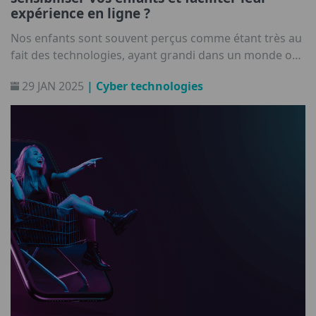
expérience en ligne ?
Nos enfants sont souvent perçus comme étant très au
fait des technologies, ayant grandi dans un monde où
la technologie et Internet sont incontournables.
29 JAN 2025
| Cyber technologies