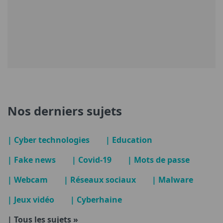
Nos derniers sujets
| Cyber technologies
| Education
| Fake news
| Covid-19
| Mots de passe
| Webcam
| Réseaux sociaux
| Malware
| Jeux vidéo
| Cyberhaine
| Tous les sujets »