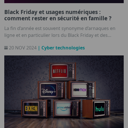
Black Friday et usages numériques :
comment rester en sécurité en famille ?
La fin d’année est souvent synonyme d’arnaques en
ligne et en particulier lors du Black Friday et des
diverses offres qui inondent le web !
20 NOV 2024
| Cyber technologies