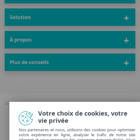
Solution
À propos
Plus de conseils
2026 Copyright © ESET, Tous droits réservés |
Confidentialité
|
Gérer les
cookies
Votre choix de cookies, votre
vie privée
France
Nos partenaires et nous, utilisons des cookies pour optimiser
votre expérience en ligne, analyser le trafic de notre site
internet et vous proposer des annonces personnalisées. Vous