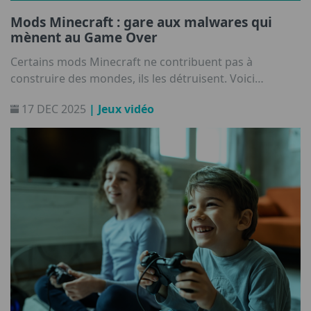
Mods Minecraft : gare aux malwares qui
mènent au Game Over
Certains mods Minecraft ne contribuent pas à
construire des mondes, ils les détruisent. Voici
comment un logiciel malveillant peut se faire passer
17 DEC 2025
| Jeux vidéo
pour un mod Minecraft.