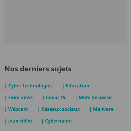
Nos derniers sujets
| Cyber technologies
| Education
| Fake news
| Covid-19
| Mots de passe
| Webcam
| Réseaux sociaux
| Malware
| Jeux vidéo
| Cyberhaine