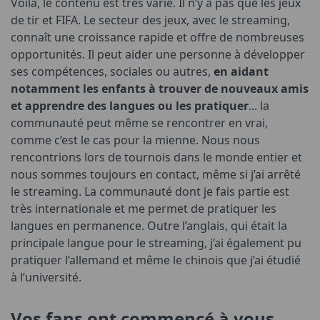
Voilà, le contenu est très varié. Il n’y a pas que les jeux
de tir et FIFA. Le secteur des jeux, avec le streaming,
connaît une croissance rapide et offre de nombreuses
opportunités. Il peut aider une personne à développer
ses compétences, sociales ou autres,
en aidant
notamment les enfants à trouver de nouveaux amis
et apprendre des langues ou les pratiquer
... la
communauté peut même se rencontrer en vrai,
comme c’est le cas pour la mienne. Nous nous
rencontrions lors de tournois dans le monde entier et
nous sommes toujours en contact, même si j’ai arrêté
le streaming. La communauté dont je fais partie est
très internationale et me permet de pratiquer les
langues en permanence. Outre l’anglais, qui était la
principale langue pour le streaming, j’ai également pu
pratiquer l’allemand et même le chinois que j’ai étudié
à l’université.
Vos fans ont commencé à vous