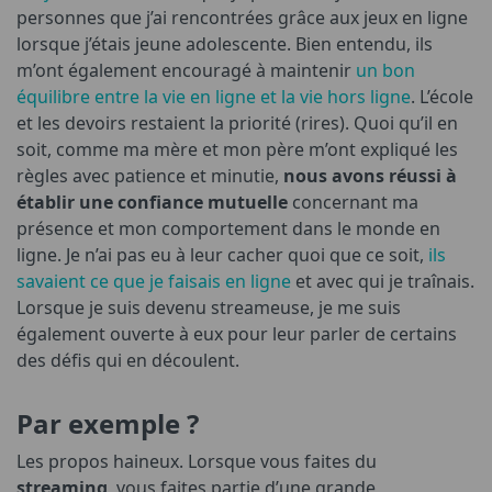
personnes que j’ai rencontrées grâce aux jeux en ligne
lorsque j’étais jeune adolescente. Bien entendu, ils
m’ont également encouragé à maintenir
un bon
équilibre entre la vie en ligne et la vie hors ligne
. L’école
et les devoirs restaient la priorité (rires). Quoi qu’il en
soit, comme ma mère et mon père m’ont expliqué les
règles avec patience et minutie,
nous avons réussi à
établir une confiance mutuelle
concernant ma
présence et mon comportement dans le monde en
ligne. Je n’ai pas eu à leur cacher quoi que ce soit,
ils
savaient ce que je faisais en ligne
et avec qui je traînais.
Lorsque je suis devenu streameuse, je me suis
également ouverte à eux pour leur parler de certains
des défis qui en découlent.
Par exemple ?
Les propos haineux. Lorsque vous faites du
streaming
, vous faites partie d’une grande