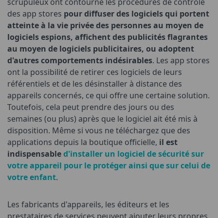
scrupuleux ont contourné les procédures de contrôle
des app stores
pour diffuser des logiciels qui portent
atteinte à la vie privée des personnes au moyen de
logiciels espions, affichent des publicités flagrantes
au moyen de logiciels publicitaires, ou adoptent
d'autres comportements indésirables
. Les app stores
ont la possibilité de retirer ces logiciels de leurs
référentiels et de les désinstaller à distance des
appareils concernés, ce qui offre une certaine solution.
Toutefois, cela peut prendre des jours ou des
semaines (ou plus) après que le logiciel ait été mis à
disposition. Même si vous ne téléchargez que des
applications depuis la boutique officielle,
il est
indispensable
d'installer un logiciel de sécurité sur
votre appareil pour le protéger ainsi que sur celui de
votre enfant
.
Les fabricants d'appareils, les éditeurs et les
prestataires de services peuvent ajouter leurs propres