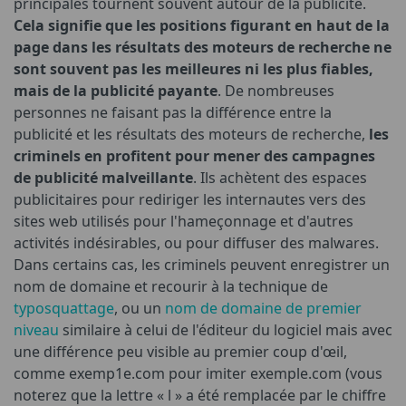
principales tournent souvent autour de la publicité.
Cela signifie que les positions figurant en haut de la
page dans les résultats des moteurs de recherche ne
sont souvent pas les meilleures ni les plus fiables,
mais de la publicité payante
. De nombreuses
personnes ne faisant pas la différence entre la
publicité et les résultats des moteurs de recherche,
les
criminels en profitent pour mener des campagnes
de publicité malveillante
. Ils achètent des espaces
publicitaires pour rediriger les internautes vers des
sites web utilisés pour l'hameçonnage et d'autres
activités indésirables, ou pour diffuser des malwares.
Dans certains cas, les criminels peuvent enregistrer un
nom de domaine et recourir à la technique de
typosquattage
, ou un
nom de domaine de premier
niveau
similaire à celui de l'éditeur du logiciel mais avec
une différence peu visible au premier coup d'œil,
comme exemp1e.com pour imiter exemple.com (vous
noterez que la lettre « l » a été remplacée par le chiffre