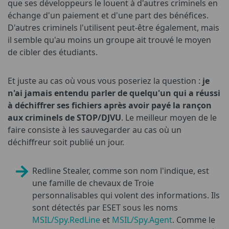
que ses développeurs le louent à d'autres criminels en
échange d'un paiement et d'une part des bénéfices.
D'autres criminels l'utilisent peut-être également, mais
il semble qu'au moins un groupe ait trouvé le moyen
de cibler des étudiants.
Et juste au cas où vous vous poseriez la question :
je
n'ai jamais entendu parler de quelqu'un qui a réussi
à déchiffrer ses fichiers après avoir payé la rançon
aux criminels de STOP/DJVU
. Le meilleur moyen de le
faire consiste à les sauvegarder au cas où un
déchiffreur soit publié un jour.
Redline Stealer, comme son nom l'indique, est
une famille de chevaux de Troie
personnalisables qui volent des informations. Ils
sont détectés par ESET sous les noms
MSIL/Spy.RedLine
et
MSIL/Spy.Agent
. Comme le