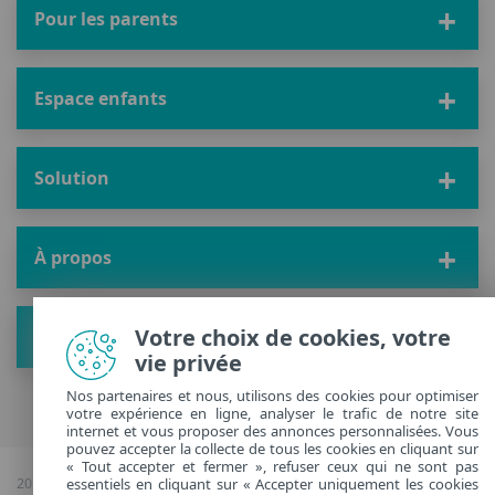
Pour les parents
Espace enfants
Solution
À propos
Votre choix de cookies, votre
Plus de conseils
vie privée
Nos partenaires et nous, utilisons des cookies pour optimiser
votre expérience en ligne, analyser le trafic de notre site
internet et vous proposer des annonces personnalisées. Vous
pouvez accepter la collecte de tous les cookies en cliquant sur
« Tout accepter et fermer », refuser ceux qui ne sont pas
2026 Copyright © ESET, Tous droits réservés |
Confidentialité
|
Gérer les
essentiels en cliquant sur « Accepter uniquement les cookies