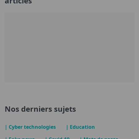
articles
Nos derniers sujets
| Cyber technologies
| Education