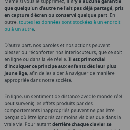
Même si vous le supprimez,
il n'y a aucune garantie
que quelqu'un d'autre ne l'ait pas déjà partagé, pris
en capture d'écran ou conservé quelque part
. En
outre,
toutes les données sont stockées à un endroit
ou à un autre
.
D’autre part, nos paroles et nos actions peuvent
blesser ou réconforter nos interlocuteurs, que ce soit
en ligne ou dans la vie réelle.
Il est primordial
d'inculquer ce principe aux enfants dès leur plus
jeune âge
, afin de les aider à naviguer de manière
appropriée dans notre société.
En ligne, un sentiment de distance avec le monde réel
peut survenir, les effets produits par des
comportements inappropriés peuvent ne pas être
perçus où être ignorés car moins visibles que dans la
vraie vie. Pour autant
derrière chaque clavier se