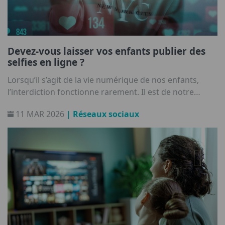
Devez-vous laisser vos enfants publier des
selfies en ligne ?
Lorsqu’il s’agit de la vie numérique de nos enfants,
l’interdiction fonctionne rarement. Il est de notre
responsabilité de les aider à construire une relation
11 MAR 2026
| Réseaux sociaux
saine avec la technologie.