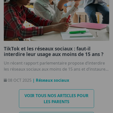
TikTok et les réseaux sociaux : faut-il
interdire leur usage aux moins de 15 ans ?
Un récent rapport parlementaire propose d’interdire
les réseaux sociaux aux moins de 15 ans et d’instaurer
un couvre-feu numérique pour les 15‑18 ans. Mais
08 OCT 2025
| Réseaux sociaux
interdire, ce n’est pas éduquer !
VOIR TOUS NOS ARTICLES POUR
LES PARENTS