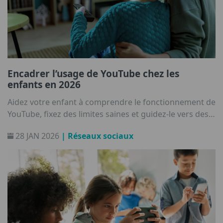
Encadrer l’usage de YouTube chez les
enfants en 2026
Aidez votre enfant à comprendre le fonctionnement de
YouTube, fixez des limites saines et guidez-le vers des
habitudes de visionnage sécurisées.
28 JAN 2026
| Réseaux sociaux