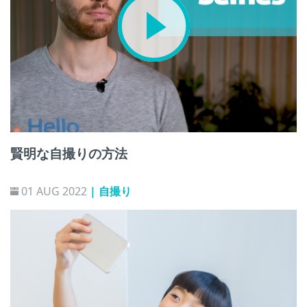
賢明な自撮りの方法
01 AUG 2022
| 自撮り