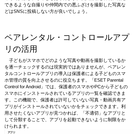
できるような自撮りや仲間内での悪ふざけを撮影した写真な
どはSNSに投稿しない方が良いでしょう。
ペアレンタル・コントロールアプ
リの活用
　子どもがスマホでどのような写真や動画を撮影しているか
を逐一チェックするのは現実的ではありませんが、ペアレン
タルコントロールアプリの導入は保護者による子どものスマ
ホ管理の質を向上させるのに役立ちます。「ESET Parental 
Control for Android」では、保護者のスマホやPCから子どもの
スマホにインストールされているアプリの一覧を確認できま
す。この機能で、保護者は許可していない写真・動画共有ア
プリがインストールされていないかをチェックできます。利
用させたくないアプリが見つかれば、「不適切」なアプリと
して分類することで、アプリを起動できないように制限をか
けられます。