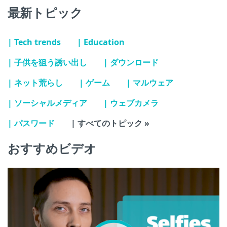
最新トピック
| Tech trends
| Education
| 子供を狙う誘い出し
| ダウンロード
| ネット荒らし
| ゲーム
| マルウェア
| ソーシャルメディア
| ウェブカメラ
| パスワード
| すべてのトピック »
おすすめビデオ