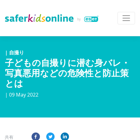
| 自撮り
子どもの自撮りに潜む身バレ・
写真悪用などの危険性と防止策
とは
| 09 May 2022
共有