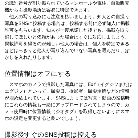
の識別番号が割り振られているマンホールや電柱、自動販売
機からも撮影場所は容易に特定できます。
　他人の写り込みにも注意を払いましょう。知人との自撮り
写真をSNSに投稿する場合は、投稿する前に必ず知人に掲載
許可をもらいます。知人が一度承諾した後でも、掲載を取り
消してほしいと依頼があった場合はすぐに対応しましょう。
掲載許可を得るのが難しい他人の場合は、個人を特定できる
ほどはっきりと他人が写り込んでいない写真を選んだり、ぼ
かしを入れたりします。
位置情報はオフにする
　スマホのカメラで撮影した写真には、Exif（イグジフまたは
エグジフ）といって、撮影日、撮影者、撮影場所などの情報
が埋め込まれています。SNSによっては写真・動画の投稿時
にこれらの情報も一緒にアップロードされてしまうので、カ
メラ使用時に位置情報（ジオタグ）を取得しないようにスマ
ホの設定を変更すると良いでしょう。
撮影後すぐのSNS投稿は控える