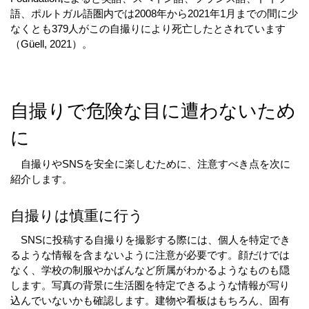
語、ポルトガル語圏内では2008年から2021年1月までの間に少
なくとも379人がこの自撮りにより死亡したとされています
（Güell, 2021）。
自撮りで危険な目に遭わないため
に
　自撮りやSNSを安全に楽しむために、注意すべき点を次に
紹介します。
自撮りは慎重に行う
　SNSに投稿する自撮りを撮影する際には、個人を特定でき
るような情報を含まないように注意が必要です。顔だけでは
なく、学校の制服やかばんなど所属がわかるようなものも隠
します。写真の背景に生活圏を特定できるような情報が写り
込んでいないかも確認します。建物や看板はもちろん、固有