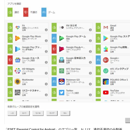
「ESET Parental Control for Android」のアプリ一覧、および、適切不適切の分類画