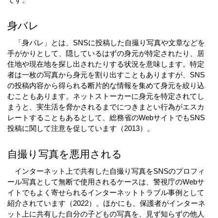
身バレ
　「身バレ」とは、SNSに投稿した自撮り写真や文章などを
手がかりとして、隠しているはずの身元が特定されたり、居
住地や現在地を探し出されたりする状況を意味します。特定
者は一枚の写真から身元を割り出すこともありますが、SNS
の投稿内容から得られる断片的な情報を集めて身元を絞り込
むこともあります。ネットストーカーに身元を特定されてし
まうと、実生活を脅かされるまでにつきまとい行為がエスカ
レートすることもあるとして、総務省のWebサイトでもSNS
投稿に関して注意を促しています（2013）。
自撮り写真を悪用される
　インターネット上で共有した自撮り写真をSNSのプロフィ
ール写真として無断で使用されるケースは、警視庁のWebサ
イトでもよく寄せられるインターネットトラブル事例として
紹介されています（2022）。ほかにも、保護者がインターネ
ット上に共有した自分の子どもの写真を、見ず知らずの他人