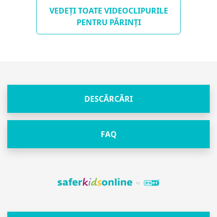
VEDEȚI TOATE VIDEOCLIPURILE
PENTRU PĂRINȚI
DESCĂRCĂRI
FAQ