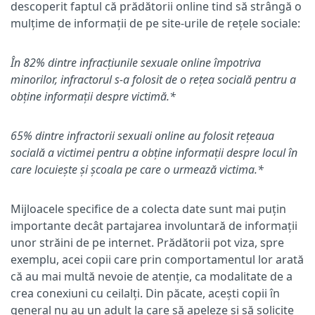
descoperit faptul că prădătorii online tind să strângă o
mulțime de informații de pe site-urile de rețele sociale:
În 82% dintre infracțiunile sexuale online împotriva
minorilor, infractorul s-a folosit de o rețea socială pentru a
obține informații despre victimă.*
65% dintre infractorii sexuali online au folosit rețeaua
socială a victimei pentru a obține informații despre locul în
care locuiește și școala pe care o urmează victima.*
Mijloacele specifice de a colecta date sunt mai puțin
importante decât partajarea involuntară de informații
unor străini de pe internet. Prădătorii pot viza, spre
exemplu, acei copii care prin comportamentul lor arată
că au mai multă nevoie de atenție, ca modalitate de a
crea conexiuni cu ceilalți. Din păcate, acești copii în
general nu au un adult la care să apeleze și să solicite