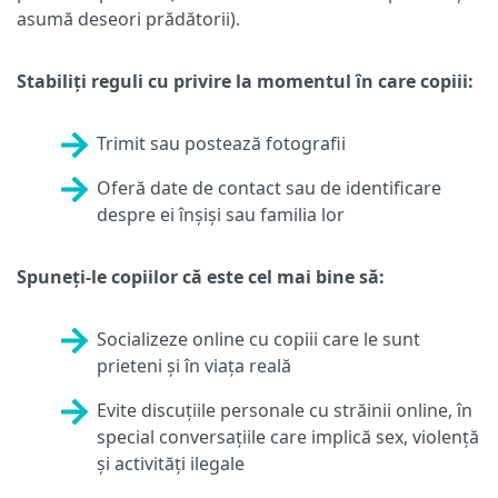
asumă deseori prădătorii).
Stabiliți reguli cu privire la momentul în care copiii:
Trimit sau postează fotografii
Oferă date de contact sau de identificare
despre ei înșiși sau familia lor
Spuneți-le copiilor că este cel mai bine să:
Socializeze online cu copiii care le sunt
prieteni și în viața reală
Evite discuțiile personale cu străinii online, în
special conversațiile care implică sex, violență
și activități ilegale