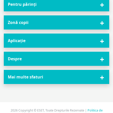
Pentru părinți
Zonă copii
Aplicație
Despre
Mai multe sfaturi
2026 Copyright © ESET, Toate Drepturile Rezervate |
Politica de