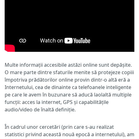
Multe informații accesibile astăzi online sunt depășite.
O mare parte dintre sfaturile menite să protejeze copiii
împotriva prădătorilor online provin dintr-o altă eră a
Internetului, cea de dinainte ca telefoanele inteligente
pe care le avem în buzunare să aducă laolaltă multiple
funcții: acces la internet, GPS și capabilitățile
audio/video de înaltă definiție.
În cadrul unor cercetări (prin care s-au realizat
statistici privind această nouă epocă a internetului), am