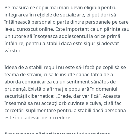
Pe măsură ce copiii mai mari devin eligibili pentru
integrarea în rețelele de socializare, ei pot dori să
întâlnească personal o parte dintre persoanele pe care
le-au cunoscut online. Este important ca un părinte sau
un tutore să însoțească adolescentul la orice primă
întâlnire, pentru a stabili dacă este sigur și adecvat
vârstei.
Ideea de a stabili reguli nu este să-l facă pe copil să se
teamă de străini, ci să le insufle capacitatea de a
aborda comunicarea cu un sentiment sănătos de
prudență. Există o afirmație populară în domeniul
securității cibernetice: „Crede, dar verifică”. Aceasta
înseamnă să nu accepți orb cuvintele cuiva, ci să faci
cercetări suplimentare pentru a stabili dacă persoana
este într-adevăr de încredere.