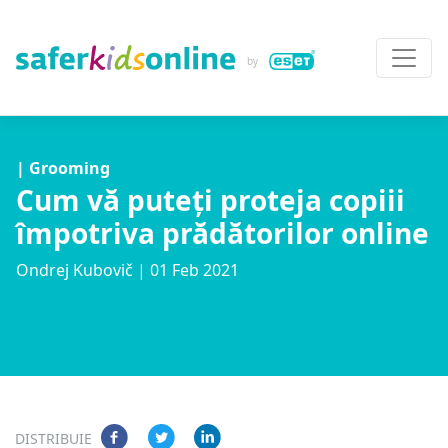
| Grooming
Cum vă puteți proteja copiii
împotriva prădătorilor online
Ondrej Kubovič
| 01 Feb 2021
DISTRIBUIE