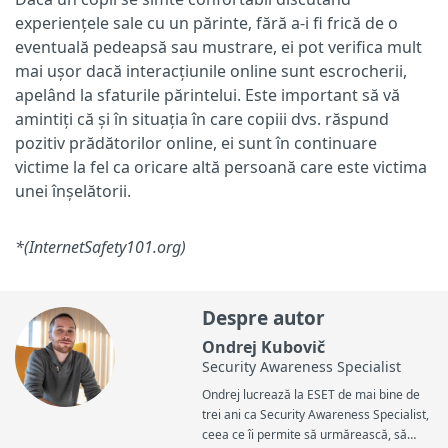
experiențele sale cu un părinte, fără a-i fi frică de o
eventuală pedeapsă sau mustrare, ei pot verifica mult
mai ușor dacă interacțiunile online sunt escrocherii,
apelând la sfaturile părintelui. Este important să vă
amintiți că și în situația în care copiii dvs. răspund
pozitiv prădătorilor online, ei sunt în continuare
victime la fel ca oricare altă persoană care este victima
unei înșelătorii.
*(InternetSafety101.org)
Despre autor
Ondrej Kubovič
Security Awareness Specialist
Ondrej lucrează la ESET de mai bine de
trei ani ca Security Awareness Specialist,
ceea ce îi permite să urmărească, să