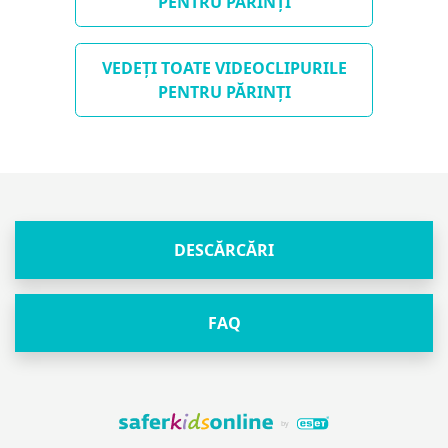
PENTRU PĂRINȚI
VEDEȚI TOATE VIDEOCLIPURILE
PENTRU PĂRINȚI
DESCĂRCĂRI
FAQ