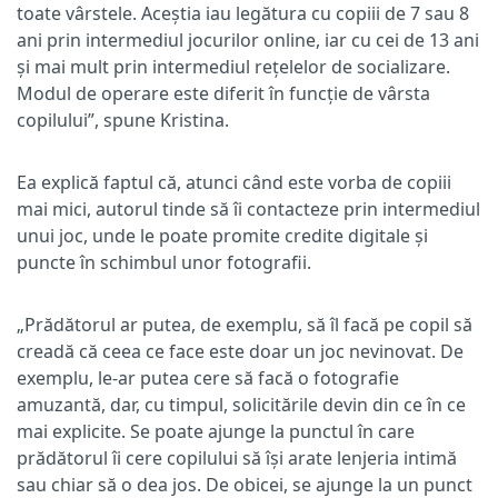
toate vârstele. Aceștia iau legătura cu copiii de 7 sau 8
ani prin intermediul jocurilor online, iar cu cei de 13 ani
și mai mult prin intermediul rețelelor de socializare.
Modul de operare este diferit în funcție de vârsta
copilului”, spune Kristina.
Ea explică faptul că, atunci când este vorba de copiii
mai mici, autorul tinde să îi contacteze prin intermediul
unui joc, unde le poate promite credite digitale și
puncte în schimbul unor fotografii.
„Prădătorul ar putea, de exemplu, să îl facă pe copil să
creadă că ceea ce face este doar un joc nevinovat. De
exemplu, le-ar putea cere să facă o fotografie
amuzantă, dar, cu timpul, solicitările devin din ce în ce
mai explicite. Se poate ajunge la punctul în care
prădătorul îi cere copilului să își arate lenjeria intimă
sau chiar să o dea jos. De obicei, se ajunge la un punct