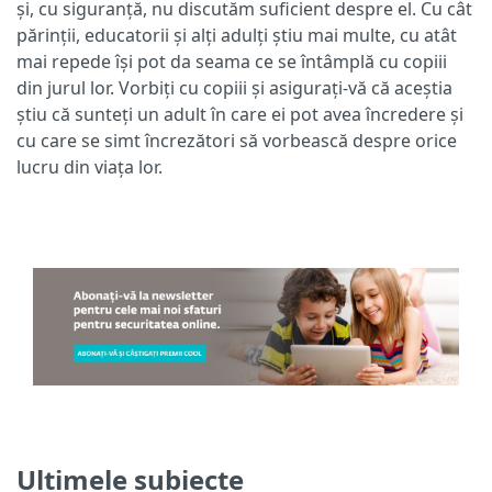
și, cu siguranță, nu discutăm suficient despre el. Cu cât
părinții, educatorii și alți adulți știu mai multe, cu atât
mai repede își pot da seama ce se întâmplă cu copiii
din jurul lor. Vorbiți cu copiii și asigurați-vă că aceștia
știu că sunteți un adult în care ei pot avea încredere și
cu care se simt încrezători să vorbească despre orice
lucru din viața lor.
Ultimele subiecte