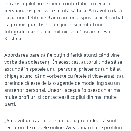
în care copilul nu se simte confortabil cu ceea ce
persoana respectivă îi solicită să facă. Am avut o dată
cazul unei fetițe de 9 ani care mi-a spus că acel bărbat
i-a promis puncte într-un joc în schimbul unei
fotografii, dar nu a primit niciunul”, își amintește
Kristina.
Abordarea pare să fie puțin diferită atunci când vine
vorba de adolescenți. În acest caz, autorul tinde să se
ascundă în spatele unui personaj prietenos (un băiat
chipeș atunci când vorbește cu fetele și viceversa), sau
pretinde că este de la o agenție de modelling sau un
antrenor personal. Uneori, aceștia folosesc chiar mai
multe profiluri și contactează copilul din mai multe
părți.
„Am avut un caz în care un cuplu pretindea că sunt
recrutori de modele online. Aveau mai multe profiluri