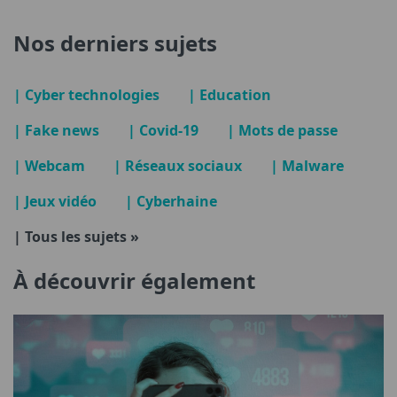
Nos derniers sujets
| Cyber technologies
| Education
| Fake news
| Covid-19
| Mots de passe
| Webcam
| Réseaux sociaux
| Malware
| Jeux vidéo
| Cyberhaine
| Tous les sujets »
À découvrir également