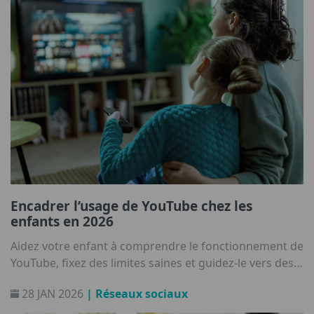
Encadrer l’usage de YouTube chez les
enfants en 2026
Aidez votre enfant à comprendre le fonctionnement de
YouTube, fixez des limites saines et guidez-le vers des
habitudes de visionnage sécurisées.
28 JAN 2026
| Réseaux sociaux