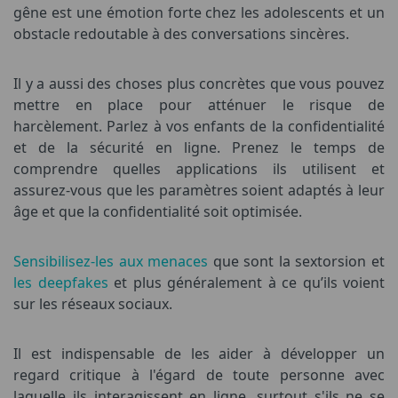
gêne est une émotion forte chez les adolescents et un
obstacle redoutable à des conversations sincères.
Il y a aussi des choses plus concrètes que vous pouvez
mettre en place pour atténuer le risque de
harcèlement. Parlez à vos enfants de la confidentialité
et de la sécurité en ligne. Prenez le temps de
comprendre quelles applications ils utilisent et
assurez-vous que les paramètres soient adaptés à leur
âge et que la confidentialité soit optimisée.
Sensibilisez-les aux menaces
que sont la sextorsion et
les deepfakes
et plus généralement à ce qu’ils voient
sur les réseaux sociaux.
Il est indispensable de les aider à développer un
regard critique à l'égard de toute personne avec
laquelle ils interagissent en ligne, surtout s'ils ne se