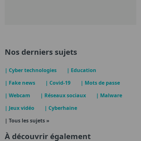
Nos derniers sujets
| Cyber technologies
| Education
| Fake news
| Covid-19
| Mots de passe
| Webcam
| Réseaux sociaux
| Malware
| Jeux vidéo
| Cyberhaine
| Tous les sujets »
À découvrir également