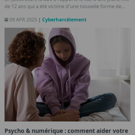
de 12 ans qui a été victime d'une nouvelle forme de
cyberharcèlement : le deepfake. Les harceleurs de son
09 APR 2025
| Cyberharcèlement
école ont posté une photo modifiée de la jeune fille sur
Snapchat.
Psycho & numérique : comment aider votre