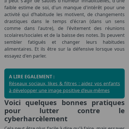
Il peut s'agir de sautes d'humeur inhabituelles, d'une
faible estime de soi, d'un manque d'intérêt pour une
activité qui d’habitude les motivent, de changements
drastiques dans le temps d'écran (dans un sens
comme dans l'autre), de l'évitement des réunions
scolaires/sociales et de la baisse des notes. Ils peuvent
sembler fatigués et changer leurs habitudes
alimentaires. Et ils être sur la défensive lorsque vous
essayez d'en parler.
A LIRE EGALEMENT :
Réseaux sociaux, likes & filtres : aidez vos enfants
à développer une image positive d’eux-mêmes
Voici quelques bonnes pratiques
pour lutter contre le
cyberharcèlement
Cela peut être plus facile à dire qu'à faire, mais essayer