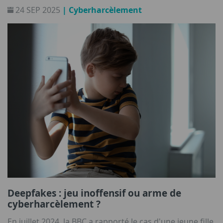
24 SEP 2025
| Cyberharcèlement
Deepfakes : jeu inoffensif ou arme de
cyberharcèlement ?
En juillet 2024, la BBC a rapporté le cas d'une jeune fille