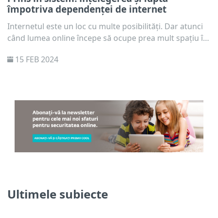
împotriva dependenței de internet
Internetul este un loc cu multe posibilități. Dar atunci
când lumea online începe să ocupe prea mult spațiu în
viața copilului dvs., poate fi o problemă. Care sunt
15 FEB 2024
diferitele tipuri de dependență de internet? Și cum
puteți ajuta copiii care se luptă cu utilizarea excesivă a
internetului? Discutăm subiectul pe larg cu psihologul
pediatric, Jarmila Tomkova.
Ultimele subiecte