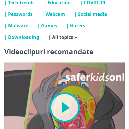
| Tech trends
| Education
| COVID-19
| Passwords
| Webcam
| Social media
| Malware
| Games
| Haters
| Downloading
| All topics »
Videoclipuri recomandate