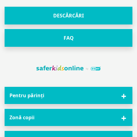
DESCĂRCĂRI
FAQ
Pentru părinți
Zonă copii