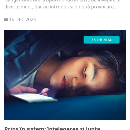
divertisment, dar au introdus și o nouă provocare
pentru părinți și educatori: dependența de telefon în
16 DEC 2024
rândul copiilor.
15 FEB 2024
Prins în sistem: înțelegerea și lupta