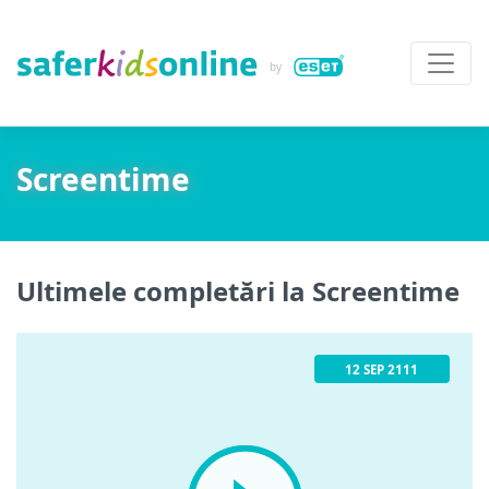
Screentime
Ultimele completări la Screentime
12 SEP 2111