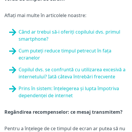
Aflați mai multe în articolele noastre:
Când ar trebui să-i oferiți copilului dvs. primul
smartphone?
Cum puteți reduce timpul petrecut în fața
ecranelor
Copilul dvs. se confruntă cu utilizarea excesivă a
internetului? Iată câteva întrebări frecvente
Prins în sistem: înțelegerea și lupta împotriva
dependenței de internet
Regândirea recompenselor: ce mesaj transmitem?
Pentru a înțelege de ce timpul de ecran ar putea să nu