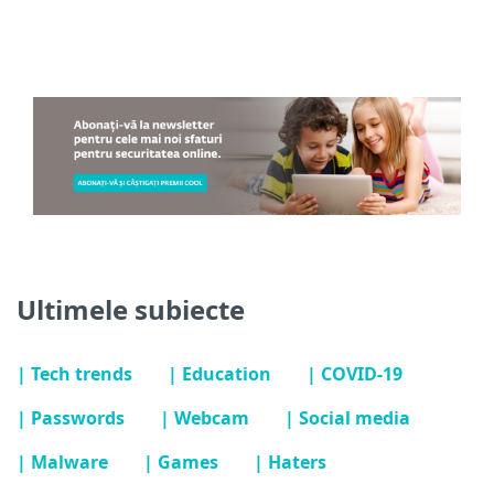
Ultimele subiecte
| Tech trends
| Education
| COVID-19
| Passwords
| Webcam
| Social media
| Malware
| Games
| Haters