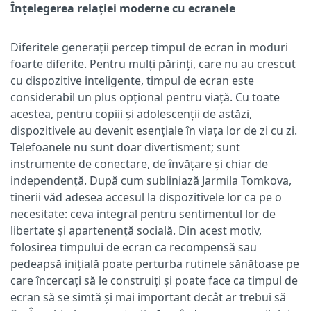
Înțelegerea relației moderne cu ecranele
Diferitele generații percep timpul de ecran în moduri
foarte diferite. Pentru mulți părinți, care nu au crescut
cu dispozitive inteligente, timpul de ecran este
considerabil un plus opțional pentru viață. Cu toate
acestea, pentru copiii și adolescenții de astăzi,
dispozitivele au devenit esențiale în viața lor de zi cu zi.
Telefoanele nu sunt doar divertisment; sunt
instrumente de conectare, de învățare și chiar de
independență. După cum subliniază Jarmila Tomkova,
tinerii văd adesea accesul la dispozitivele lor ca pe o
necesitate: ceva integral pentru sentimentul lor de
libertate și apartenență socială. Din acest motiv,
folosirea timpului de ecran ca recompensă sau
pedeapsă inițială poate perturba rutinele sănătoase pe
care încercați să le construiți și poate face ca timpul de
ecran să se simtă și mai important decât ar trebui să