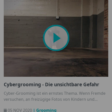
Cybergrooming - Die unsichtbare Gefahr
Cyber-Grooming ist ein ernstes Thema. Wenn Fremde
versuchen, an freizügige Fotos von Kindern und
Jugendliche zu gelangen, was kann man als Eltern tun?
05 NOV 2020
| Grooming