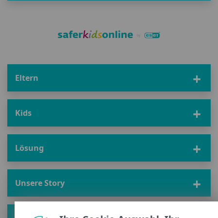
Eltern
Kids
Lösung
Unsere Story