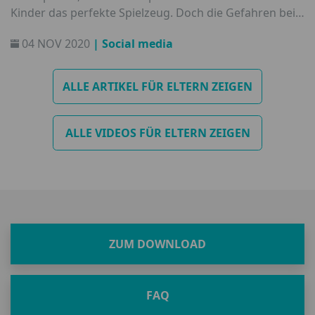
Kinder das perfekte Spielzeug. Doch die Gefahren bei
der Nutzung sind Eltern und dem Nachwuchs gar nicht
04 NOV 2020
| Social media
so bewusst.
ALLE ARTIKEL FÜR ELTERN ZEIGEN
ALLE VIDEOS FÜR ELTERN ZEIGEN
ZUM DOWNLOAD
FAQ