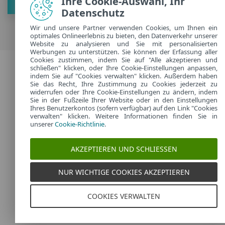
Ihre Cookie-Auswahl, Ihr
Hol Dir die neusten Tipps
Datenschutz
Wir und unsere Partner verwenden Cookies, um Ihnen ein
optimales Onlineerlebnis zu bieten, den Datenverkehr unserer
Website zu analysieren und Sie mit personalisierten
Werbungen zu unterstützen. Sie können der Erfassung aller
Cookies zustimmen, indem Sie auf "Alle akzeptieren und
2026 Copyright © ESET, Alle Rechte vorbehalten. |
schließen" klicken, oder Ihre Cookie-Einstellungen anpassen,
indem Sie auf "Cookies verwalten" klicken. Außerdem haben
Datenschutzerklärung
|
Cookies verwalten
Sie das Recht, Ihre Zustimmung zu Cookies jederzeit zu
widerrufen oder Ihre Cookie-Einstellungen zu ändern, indem
Germany
Sie in der Fußzeile Ihrer Website oder in den Einstellungen
Ihres Benutzerkontos (sofern verfügbar) auf den Link "Cookies
verwalten" klicken. Weitere Informationen finden Sie in
unserer
Cookie-Richtlinie
.
AKZEPTIEREN UND SCHLIESSEN
NUR WICHTIGE COOKIES AKZEPTIEREN
COOKIES VERWALTEN