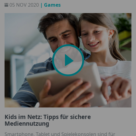
05 NOV 2020
| Games
Fallen von Cyberkriminellen. Wir haben gute Tipps,
damit den Eltern und Kids die Lust am Zocken nicht
vergeht.
Kids im Netz: Tipps für sichere
Mediennutzung
Smartphone, Tablet und Spielekonsolen sind für