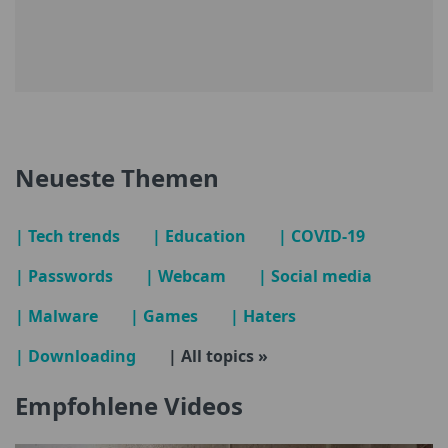
Neueste Themen
| Tech trends
| Education
| COVID-19
| Passwords
| Webcam
| Social media
| Malware
| Games
| Haters
| Downloading
| All topics »
Empfohlene Videos