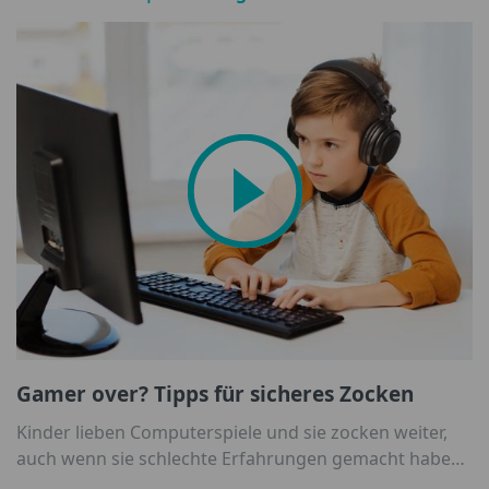
Gamer over? Tipps für sicheres Zocken
Kinder lieben Computerspiele und sie zocken weiter,
auch wenn sie schlechte Erfahrungen gemacht haben.
Vermeintlich kostenlose Gratisspiele sind beliebte