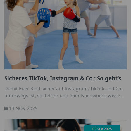
Sicheres TikTok, Instagram & Co.: So geht‘s
Damit Euer Kind sicher auf Instagram, TikTok und Co.
unterwegs ist, solltet Ihr und euer Nachwuchs wissen,
wie er sich selbst dank Privatsphäre- und
13 NOV 2025
Sicherheitseinstellungen besser schützt.
03 SEP 2025