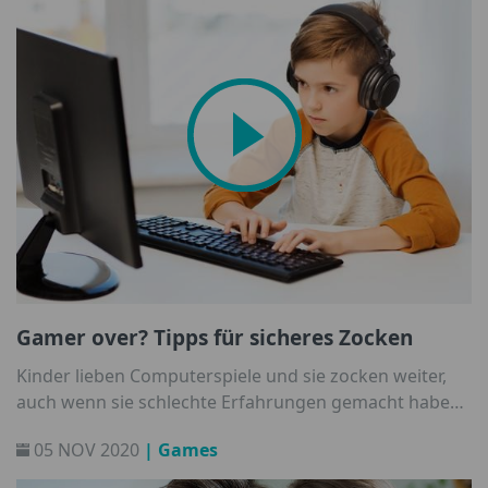
Gamer over? Tipps für sicheres Zocken
Kinder lieben Computerspiele und sie zocken weiter,
auch wenn sie schlechte Erfahrungen gemacht haben.
Vermeintlich kostenlose Gratisspiele sind beliebte
05 NOV 2020
| Games
Fallen von Cyberkriminellen. Wir haben gute Tipps,
damit den Eltern und Kids die Lust am Zocken nicht