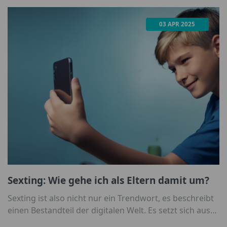
Doch was passiert eigentlich mit all diesen Daten,
wenn sie 18 werden?
03 APR 2025
Sexting: Wie gehe ich als Eltern damit um?
Sexting ist also nicht nur ein Trendwort, es beschreibt
einen Bestandteil der digitalen Welt. Es setzt sich aus
den Wörtern „Sex“ und „Texting“ zusammen und