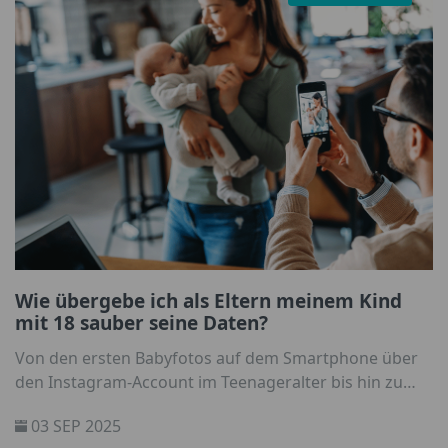
Wie übergebe ich als Eltern meinem Kind
mit 18 sauber seine Daten?
Von den ersten Babyfotos auf dem Smartphone über
den Instagram-Account im Teenageralter bis hin zu
Gaming-Profilen oder der Cloud mit Schulprojekten:
03 SEP 2025
Kinder hinterlassen heute schon früh ihre digitale Spur.