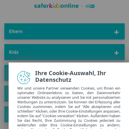
Eltern
Kids
Ihre Cookie-Auswahl, Ihr
Lösung
Datenschutz
Wir und unsere Partner verwenden Cookies, um Ihnen ein
optimales Onlineerlebnis zu bieten, den Datenverkehr
Unsere Story
unserer Website zu analysieren und Sie mit personalisierten
Werbungen zu unterstützen. Sie können der Erfassung aller
Cookies zustimmen, indem Sie auf "Alle akzeptieren und
schließen" klicken, oder Ihre Cookie-Einstellungen anpassen,
Hol Dir die neusten Tipps
indem Sie auf "Cookies verwalten" klicken. Außerdem haben
Sie das Recht, Ihre Zustimmung zu Cookies jederzeit zu
widerrufen oder Ihre Cookie-Einstellungen zu ändern,