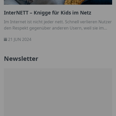
InterNETT – Knigge für Kids im Netz
Im Internet ist nicht jeder nett. Schnell verlieren Nutzer
den Respekt gegenüber anderen Usern, weil sie im
Netz anonym unterwegs sind. Wir haben ein paar
21 JUN 2024
einfache Tipps zusammengestellt, was Eure Kids online
beim Kommentieren beachten sollten.
Newsletter