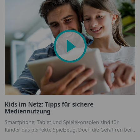
vergeht.
Kids im Netz: Tipps für sichere
Mediennutzung
Smartphone, Tablet und Spielekonsolen sind für
Kinder das perfekte Spielzeug. Doch die Gefahren bei
der Nutzung sind Eltern und dem Nachwuchs gar nicht