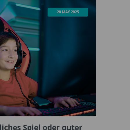
28 MAY 2025
liches Spiel oder guter