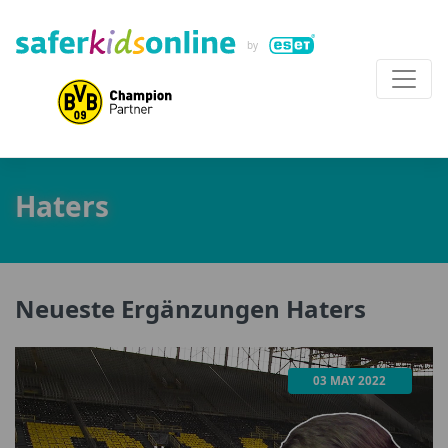
Haters
Neueste Ergänzungen Haters
03 MAY 2022