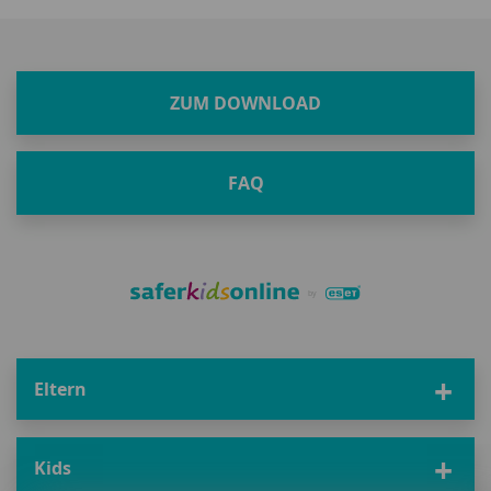
ZUM DOWNLOAD
FAQ
Eltern
Kids