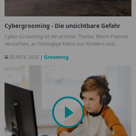
Cybergrooming - Die unsichtbare Gefahr
Cyber-Grooming ist ein ernstes Thema. Wenn Fremde
versuchen, an freizügige Fotos von Kindern und
Jugendliche zu gelangen, was kann man als Eltern tun?
05 NOV 2020
| Grooming