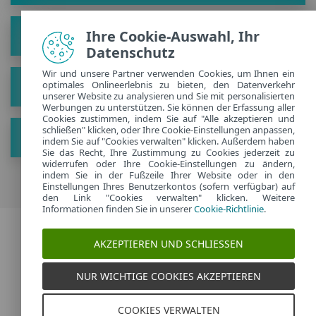
Ihre Cookie-Auswahl, Ihr
Lösung
Datenschutz
Wir und unsere Partner verwenden Cookies, um Ihnen ein
optimales Onlineerlebnis zu bieten, den Datenverkehr
Unsere Story
unserer Website zu analysieren und Sie mit personalisierten
Werbungen zu unterstützen. Sie können der Erfassung aller
Cookies zustimmen, indem Sie auf "Alle akzeptieren und
schließen" klicken, oder Ihre Cookie-Einstellungen anpassen,
Hol Dir die neusten Tipps
indem Sie auf "Cookies verwalten" klicken. Außerdem haben
Sie das Recht, Ihre Zustimmung zu Cookies jederzeit zu
widerrufen oder Ihre Cookie-Einstellungen zu ändern,
indem Sie in der Fußzeile Ihrer Website oder in den
Einstellungen Ihres Benutzerkontos (sofern verfügbar) auf
den Link "Cookies verwalten" klicken. Weitere
Informationen finden Sie in unserer
Cookie-Richtlinie
.
2026 Copyright © ESET, Alle Rechte vorbehalten. |
AKZEPTIEREN UND SCHLIESSEN
Datenschutzerklärung
|
Cookies verwalten
Germany
NUR WICHTIGE COOKIES AKZEPTIEREN
COOKIES VERWALTEN