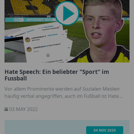
Hate Speech: Ein beliebter "Sport" im
Fussball
Vor allem Prominente werden auf Sozialen Medien
häufig verbal angegriffen, auch im Fußball ist Hate
Speech ein äußerst beliebter "Sport".
03 MAY 2022
04 NOV 2020