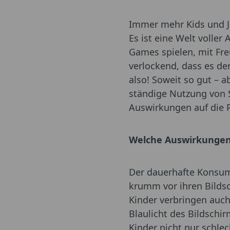
Immer mehr Kids und Ju
Es ist eine Welt volle
Games spielen, mit Fre
verlockend, dass es de
also! Soweit so gut – a
ständige Nutzung von 
Auswirkungen auf die 
Welche Auswirkunge
Der dauerhafte Konsum 
krumm vor ihren Bilds
Kinder verbringen auch
Blaulicht des Bildschi
Kinder nicht nur schlec