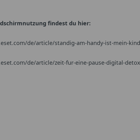
ildschirmnutzung findest du hier:
e.eset.com/de/article/standig-am-handy-ist-mein-kind-
.eset.com/de/article/zeit-fur-eine-pause-digital-detox