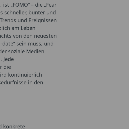
, ist „FOMO“ – die „Fear
es schneller, bunter und
Trends und Ereignissen
rklich am Leben
nichts von den neuesten
-date“ sein muss, und
der soziale Medien
. Jede
r die
d kontinuierlich
Bedürfnisse in den
d konkrete