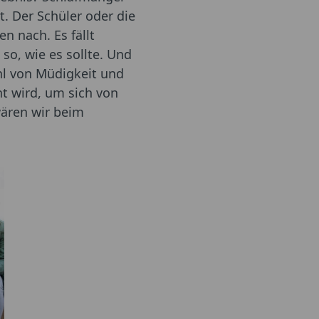
. Der Schüler oder die
n nach. Es fällt
so, wie es sollte. Und
hl von Müdigkeit und
ht wird, um sich von
ären wir beim