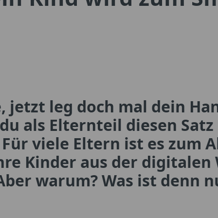
 jetzt leg doch mal dein Ha
du als Elternteil diesen Satz 
 Für viele Eltern ist es zum A
re Kinder aus der digitalen
Aber warum? Was ist denn n