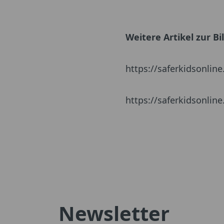
Weitere Artikel zur B
https://saferkidsonlin
https://saferkidsonline
Newsletter