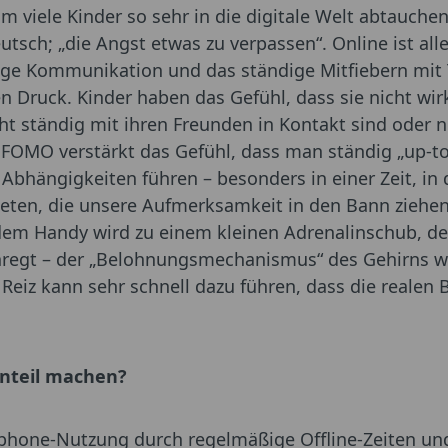
 viele Kinder so sehr in die digitale Welt abtauchen
utsch; „die Angst etwas zu verpassen“. Online ist all
dige Kommunikation und das ständige Mitfiebern mit 
n Druck. Kinder haben das Gefühl, dass sie nicht wi
cht ständig mit ihren Freunden in Kontakt sind oder 
OMO verstärkt das Gefühl, dass man ständig „up-to
 Abhängigkeiten führen – besonders in einer Zeit, in 
ieten, die unsere Aufmerksamkeit in den Bann ziehen
dem Handy wird zu einem kleinen Adrenalinschub, de
egt – der „Belohnungsmechanismus“ des Gehirns wir
 Reiz kann sehr schnell dazu führen, dass die realen 
ernteil machen?
tphone-Nutzung durch regelmäßige Offline-Zeiten un