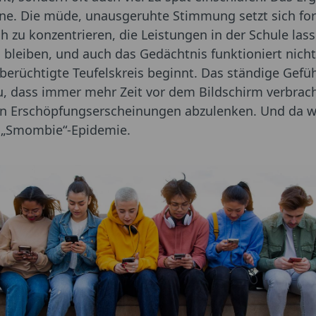
ne. Die müde, unausgeruhte Stimmung setzt sich fort
h zu konzentrieren, die Leistungen in der Schule lasse
bleiben, und auch das Gedächtnis funktioniert nicht 
erüchtigte Teufelskreis beginnt. Das ständige Gefü
zu, dass immer mehr Zeit vor dem Bildschirm verbrac
n Erschöpfungserscheinungen abzulenken. Und da w
 „Smombie“-Epidemie.