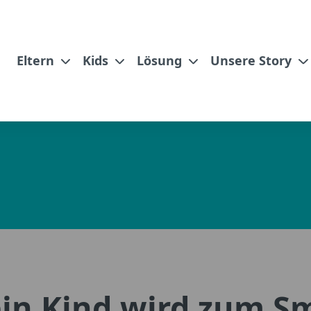
Eltern
Kids
Lösung
Unsere Story
ein Kind wird zum S