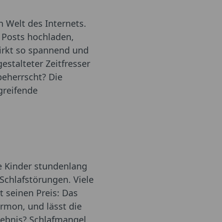
 Welt des Internets.
, Posts hochladen,
wirkt so spannend und
estalteter Zeitfresser
 beherrscht? Die
greifende
le Kinder stundenlang
Schlafstörungen. Viele
t seinen Preis: Das
rmon, und lässt die
rgebnis? Schlafmangel