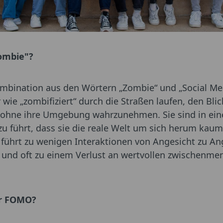
mombie"?
mbination aus den Wörtern „Zombie“ und „Social Med
wie „zombifiziert“ durch die Straßen laufen, den Blick
 ohne ihre Umgebung wahrzunehmen. Sie sind in eine
zu führt, dass sie die reale Welt um sich herum ka
führt zu wenigen Interaktionen von Angesicht zu An
 und oft zu einem Verlust an wertvollen zwischenme
er FOMO?