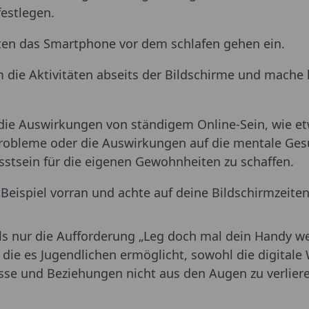
estlegen.
ten das Smartphone vor dem schlafen gehen ein.
m die Aktivitäten abseits der Bildschirme und mache 
die Auswirkungen von ständigem Online-Sein, wie e
robleme oder die Auswirkungen auf die mentale Ges
sstsein für die eigenen Gewohnheiten zu schaffen.
eispiel vorran und achte auf deine Bildschirmzeiten
ls nur die Aufforderung „Leg doch mal dein Handy w
 die es Jugendlichen ermöglicht, sowohl die digitale
isse und Beziehungen nicht aus den Augen zu verlier