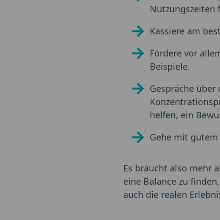
Nutzungszeiten f
Kassiere am bes
Fördere vor alle
Beispiele.
Gespräche über 
Konzentrationsp
helfen, ein Bewu
Gehe mit gutem B
Es braucht also mehr a
eine Balance zu finden,
auch die realen Erlebn