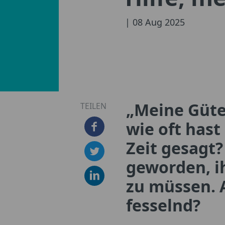
| 08 Aug 2025
„Meine Güte,
TEILEN
wie oft hast 
Zeit gesagt?
geworden, ih
zu müssen. 
fesselnd?