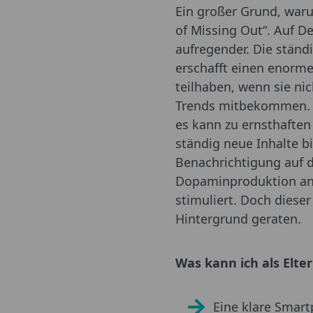
Ein großer Grund, warum
of Missing Out“. Auf De
aufregender. Die stän
erschafft einen enorme
teilhaben, wenn sie ni
Trends mitbekommen. F
es kann zu ernsthaften
ständig neue Inhalte b
Benachrichtigung auf 
Dopaminproduktion anr
stimuliert. Doch dieser
Hintergrund geraten.
Was kann ich als Elt
Eine klare Smar