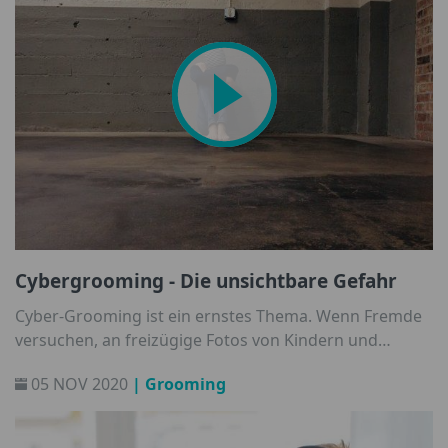
Cybergrooming - Die unsichtbare Gefahr
Cyber-Grooming ist ein ernstes Thema. Wenn Fremde
versuchen, an freizügige Fotos von Kindern und
Jugendliche zu gelangen, was kann man als Eltern tun?
05 NOV 2020
| Grooming