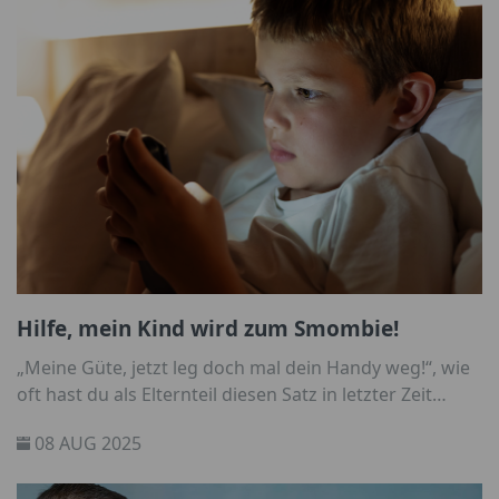
Hilfe, mein Kind wird zum Smombie!
„Meine Güte, jetzt leg doch mal dein Handy weg!“, wie
oft hast du als Elternteil diesen Satz in letzter Zeit
gesagt? Für viele Eltern ist es zum Alltag geworden,
08 AUG 2025
ihre Kinder aus der digitalen Welt holen zu müssen.
Aber warum? Was ist denn nun so fesselnd?