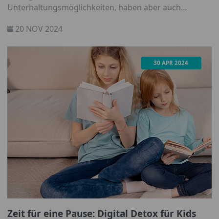
Unterhaltungsmöglichkeiten, haben aber auch
Schattenseiten wie die Handysucht bei Kindern. Laut
20 NOV 2024
einer aktuellen Studie der Krankenkasse DAK sind
etwa 2,3 Millionen Kinder und Jugendliche gefährdet
oder bereits abhängig. Was könnt Ihr als Eltern
30 APR 2024
dagegen tun?
Zeit für eine Pause: Digital Detox für Kids