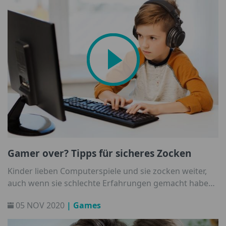
Gamer over? Tipps für sicheres Zocken
Kinder lieben Computerspiele und sie zocken weiter,
auch wenn sie schlechte Erfahrungen gemacht haben.
Vermeintlich kostenlose Gratisspiele sind beliebte
05 NOV 2020
| Games
Fallen von Cyberkriminellen. Wir haben gute Tipps,
damit den Eltern und Kids die Lust am Zocken nicht