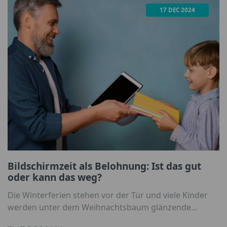
17 DEC 2024
Bildschirmzeit als Belohnung: Ist das gut
oder kann das weg?
Die Winterferien stehen vor der Tür und viele Kinder
werden unter dem Weihnachtsbaum glänzende
Smartphones und iPads finden. Doch als Eltern stehen