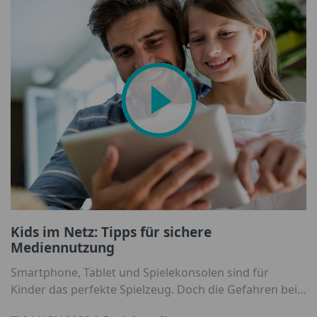
vergeht.
Kids im Netz: Tipps für sichere
Mediennutzung
Smartphone, Tablet und Spielekonsolen sind für
Kinder das perfekte Spielzeug. Doch die Gefahren bei
der Nutzung sind Eltern und dem Nachwuchs gar nicht