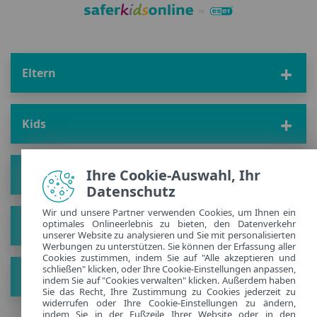
Eltern
Kids
Ihre Cookie-Auswahl, Ihr
Lösung
Datenschutz
Wir und unsere Partner verwenden Cookies, um Ihnen ein
optimales Onlineerlebnis zu bieten, den Datenverkehr
Unsere Story
unserer Website zu analysieren und Sie mit personalisierten
Werbungen zu unterstützen. Sie können der Erfassung aller
Cookies zustimmen, indem Sie auf "Alle akzeptieren und
schließen" klicken, oder Ihre Cookie-Einstellungen anpassen,
Hol Dir die neusten Tipps
indem Sie auf "Cookies verwalten" klicken. Außerdem haben
Sie das Recht, Ihre Zustimmung zu Cookies jederzeit zu
widerrufen oder Ihre Cookie-Einstellungen zu ändern,
indem Sie in der Fußzeile Ihrer Website oder in den