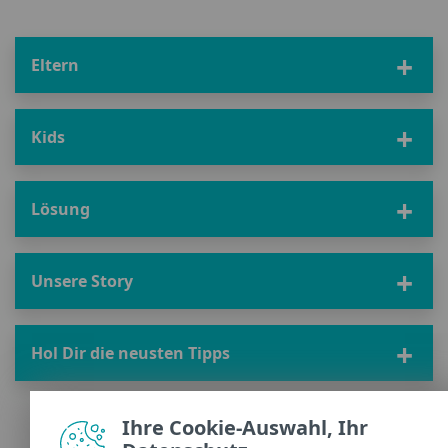
Eltern
Kids
Lösung
Unsere Story
Hol Dir die neusten Tipps
Ihre Cookie-Auswahl, Ihr